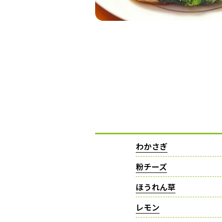
わかさぎ
粉チーズ
ほうれん草
レモン