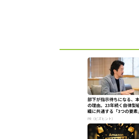
部下が指示待ちになる、
の理由。23年続く自律型
織に共通する「3つの要素
PR（ビズヒント）