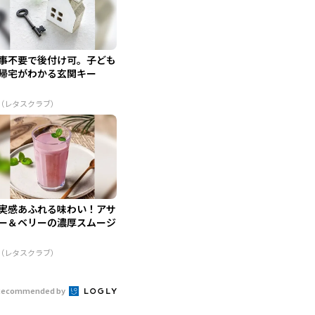
事不要で後付け可。子ども
帰宅がわかる玄関キー
R（レタスクラブ）
実感あふれる味わい！アサ
ー＆ベリーの濃厚スムージ
R（レタスクラブ）
Recommended by