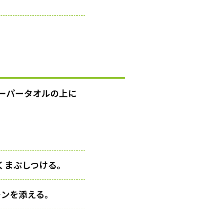
ーパータオルの上に
くまぶしつける。
モンを添える。