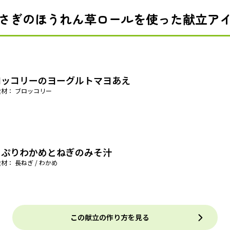
さぎのほうれん草ロールを使った献立ア
ロッコリーのヨーグルトマヨあえ
食材： ブロッコリー
っぷりわかめとねぎのみそ汁
材： 長ねぎ / わかめ
この献立の作り方を見る