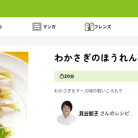
の
マンガ
フレンズ
わかさぎのほうれん
20分
わかさぎをチーズ味の軽いころもで
貝谷郁子
さんのレシピ