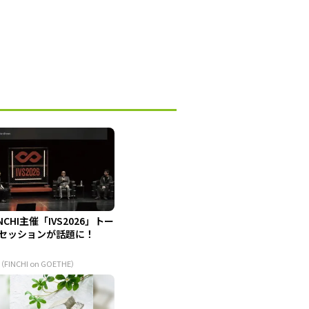
INCHI主催「IVS2026」トー
セッションが話題に！
（FINCHI on GOETHE）