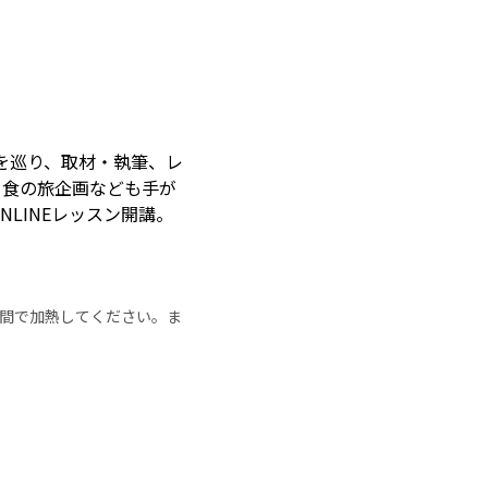
を巡り、取材・執筆、レ
、食の旅企画なども手が
LINEレッスン開講。
の時間で加熱してください。ま