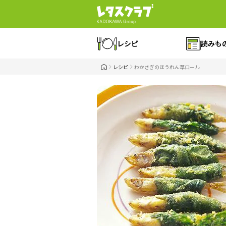
レシピ
読みも
レシピ
わかさぎのほうれん草ロール