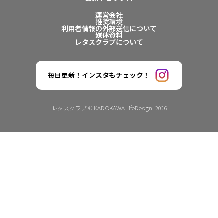
運営会社
推奨環境
利用者情報の外部送信について
媒体資料
レタスクラブについて
毎日更新！インスタもチェック！
レタスクラブ © KADOKAWA LifeDesign. 2026