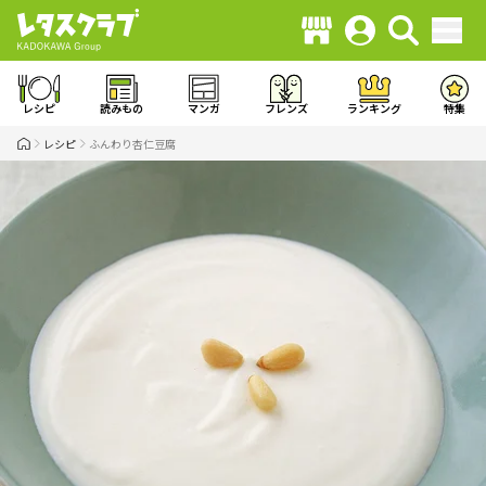
レシピ
読みもの
マンガ
フレンズ
ランキング
特集
レシピ
ふんわり杏仁豆腐