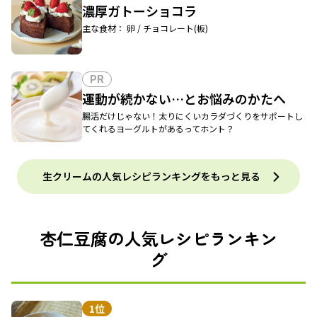
濃厚ガトーショコラ
主な食材： 卵 / チョコレート(板)
PR
運動が続かない…とお悩みのかたへ
腸活だけじゃない！太りにくいカラダづくりをサポートし
てくれるヨーグルトがあるってホント？
生クリームの人気レシピランキングをもっと見る
杏仁豆腐の人気レシピランキン
グ
1位