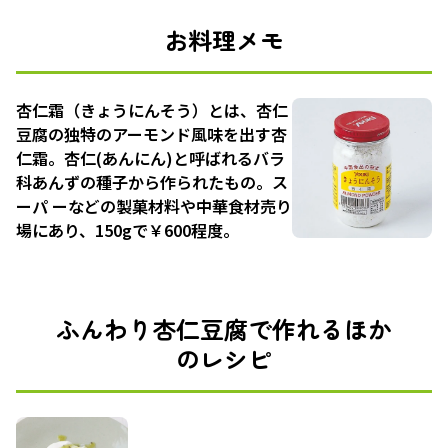
お料理メモ
杏仁霜（きょうにんそう）とは、杏仁
豆腐の独特のアーモンド風味を出す杏
仁霜。杏仁(あんにん)と呼ばれるバラ
科あんずの種子から作られたもの。ス
ーパ ーなどの製菓材料や中華食材売り
場にあり、150gで￥600程度。
ふんわり杏仁豆腐で作れるほか
のレシピ