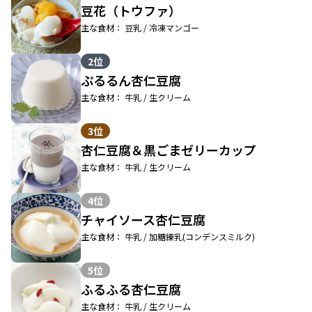
豆花（トウファ）
主な食材： 豆乳 / 冷凍マンゴー
2位
ぷるるん杏仁豆腐
主な食材： 牛乳 / 生クリーム
3位
杏仁豆腐＆黒ごまゼリーカップ
主な食材： 牛乳 / 生クリーム
4位
チャイソース杏仁豆腐
主な食材： 牛乳 / 加糖練乳(コンデンスミルク)
5位
ふるふる杏仁豆腐
主な食材： 牛乳 / 生クリーム