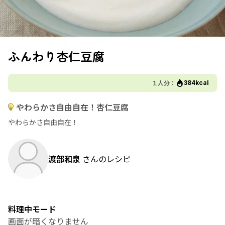
ふんわり杏仁豆腐
１人分：
384kcal
やわらかさ自由自在！杏仁豆腐
やわらかさ自由自在！
渡部和泉
さんのレシピ
料理中モード
画面が暗くなりません