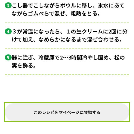
こし器
でこしながらボウルに移し、氷水にあて
3
ながらゴムべらで混ぜ、
粗熱
をとる。
３が常温になったら、１の生クリームに2回に分
4
けて加え、なめらかになるまで混ぜ合わせる。
器に注ぎ、冷蔵庫で2～3時間冷やし固め、松の
5
実を飾る。
このレシピをマイページに登録する