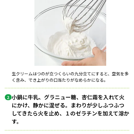
生クリームはつのが立つくらいの九分立てにすると、空気を多
く含み、でき上がりの口当たりがなめらかになる。
小鍋に牛乳、グラニュー糖、杏仁霜を入れて火
2
にかけ、静かに混ぜる。まわりが少しふつふつ
してきたら火を止め、１のゼラチンを加えて溶か
す。