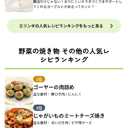
腸活だけじゃない！太りにくいカラダづくりをサポートし
てくれるヨーグルトがあるってホント？
エリンギの人気レシピランキングをもっと見る
野菜の焼き物 その他の人気レ
シピランキング
1位
ゴーヤーの肉詰め
主な食材： 豚ひき肉 / にんにく
2位
じゃがいものミートチーズ焼き
主な食材： 合いびき肉 / ピザ用チーズ