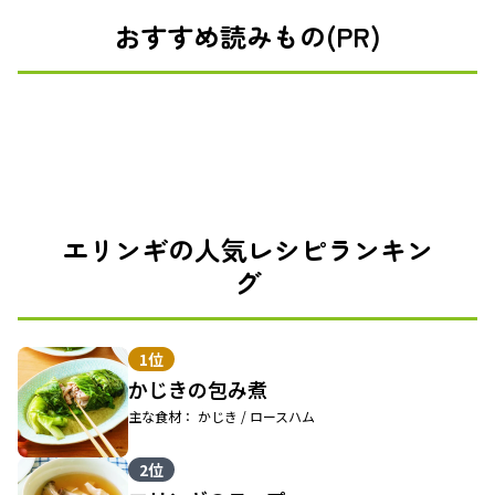
おすすめ読みもの(PR)
エリンギの人気レシピランキン
グ
1位
かじきの包み煮
主な食材： かじき / ロースハム
2位