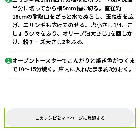
半分に切ってから横5mm幅に切る。直径約
18cmの耐熱皿をざっと水でぬらし、玉ねぎを広
げ、エリンギも広げてのせる。塩小さじ1/4、こ
しょう少々をふり、オリーブ油大さじ1を回しか
け、粉チーズ大さじ2をふる。
オーブントースターでこんがりと
焼き色
がつくま
2
で10～15分焼く。庫内に入れたまま約3分おく。
このレシピをマイページに登録する