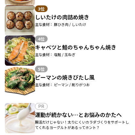
3位
しいたけの肉詰め焼き
主な食材： 豚ひき肉 / しいたけ
4位
キャベツと鮭のちゃんちゃん焼き
主な食材： 塩鮭 / 玉ねぎ
5位
ピーマンの焼きびたし風
主な食材： ピーマン / 削りがつお
PR
運動が続かない…とお悩みのかたへ
腸活だけじゃない！太りにくいカラダづくりをサポートし
てくれるヨーグルトがあるってホント？