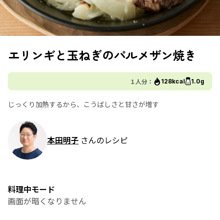
エリンギと玉ねぎのパルメザン焼き
１人分：
128kcal
1.0g
じっくり加熱するから、こうばしさと甘さが増す
本田明子
さんのレシピ
料理中モード
画面が暗くなりません