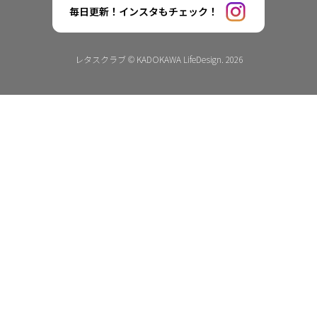
毎日更新！インスタもチェック！
レタスクラブ © KADOKAWA LifeDesign. 2026