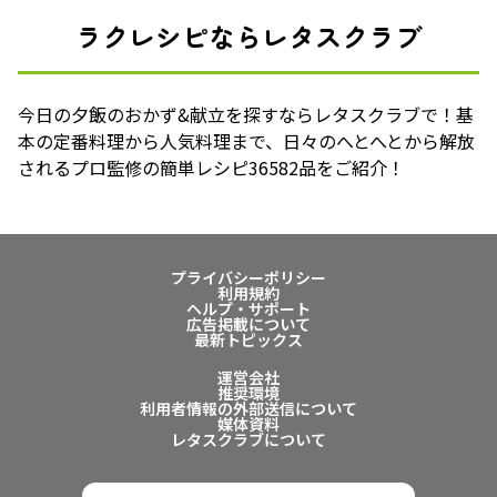
ラクレシピならレタスクラブ
今日の夕飯のおかず&献立を探すならレタスクラブで！基
本の定番料理から人気料理まで、日々のへとへとから解放
されるプロ監修の簡単レシピ36582品をご紹介！
プライバシーポリシー
利用規約
ヘルプ・サポート
広告掲載について
最新トピックス
運営会社
推奨環境
利用者情報の外部送信について
媒体資料
レタスクラブについて