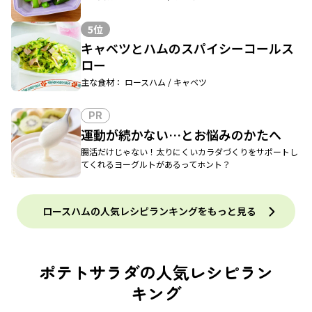
5位
キャベツとハムのスパイシーコールス
ロー
主な食材： ロースハム / キャベツ
PR
運動が続かない…とお悩みのかたへ
腸活だけじゃない！太りにくいカラダづくりをサポートし
てくれるヨーグルトがあるってホント？
ロースハムの人気レシピランキングをもっと見る
ポテトサラダの人気レシピラン
キング