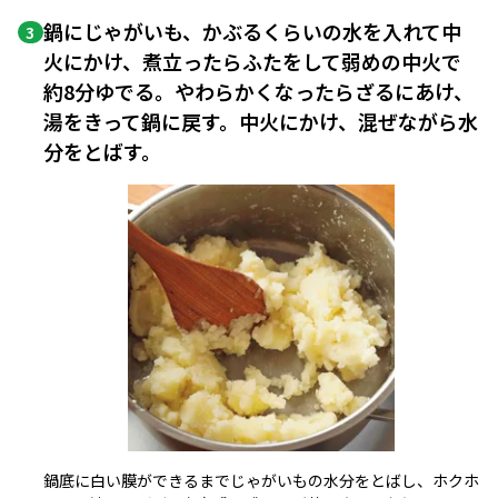
鍋にじゃがいも、かぶるくらいの水を入れて中
3
火にかけ、煮立ったらふたをして弱めの中火で
約8分ゆでる。やわらかくなったらざるにあけ、
湯をきって鍋に戻す。中火にかけ、混ぜながら水
分をとばす。
鍋底に白い膜ができるまでじゃがいもの水分をとばし、ホクホ