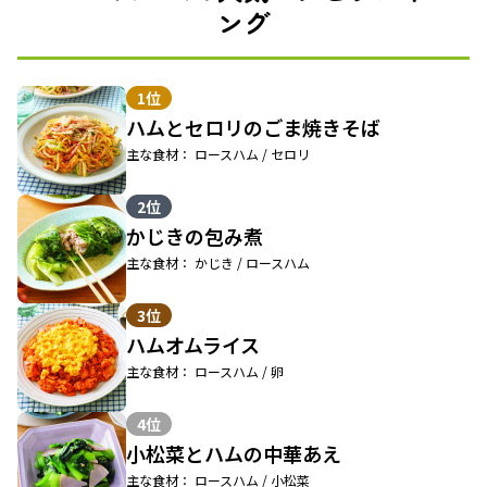
ング
1位
ハムとセロリのごま焼きそば
主な食材： ロースハム / セロリ
2位
かじきの包み煮
主な食材： かじき / ロースハム
3位
ハムオムライス
主な食材： ロースハム / 卵
4位
小松菜とハムの中華あえ
主な食材： ロースハム / 小松菜