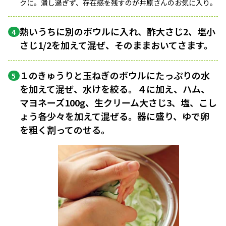
クに。潰し過ぎず、存在感を残すのが井原さんのお気に入り。
熱いうちに別のボウルに入れ、酢大さじ2、塩小
4
さじ1/2を加えて混ぜ、そのままおいてさます。
１のきゅうりと玉ねぎのボウルにたっぷりの水
5
を加えて混ぜ、水けを絞る。４に加え、ハム、
マヨネーズ100g、生クリーム大さじ3、塩、こし
ょう各少々を加えて混ぜる。器に盛り、ゆで卵
を粗く割ってのせる。