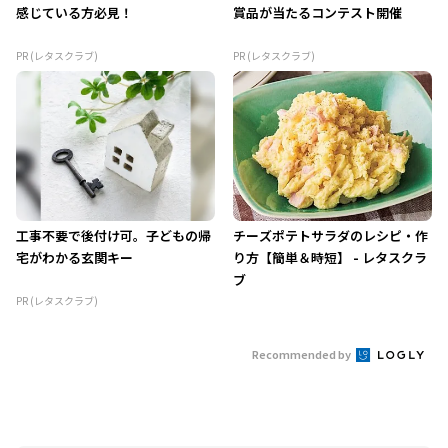
感じている方必見！
賞品が当たるコンテスト開催
PR (レタスクラブ)
PR (レタスクラブ)
工事不要で後付け可。子どもの帰
チーズポテトサラダのレシピ・作
宅がわかる玄関キー
り方【簡単＆時短】 - レタスクラ
ブ
PR (レタスクラブ)
Recommended by