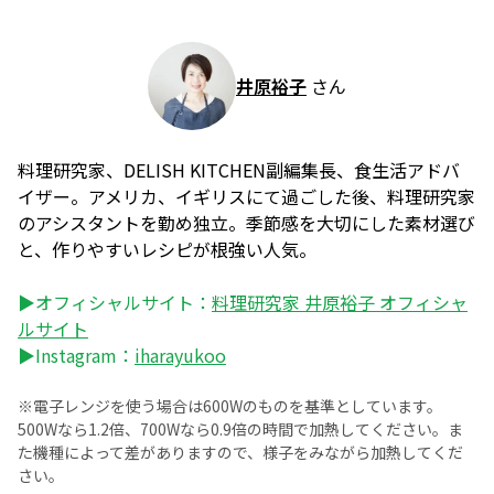
井原裕子
さん
料理研究家、DELISH KITCHEN副編集長、食生活アドバ
イザー。アメリカ、イギリスにて過ごした後、料理研究家
のアシスタントを勤め独立。季節感を大切にした素材選び
と、作りやすいレシピが根強い人気。
▶オフィシャルサイト：
料理研究家 井原裕子 オフィシャ
ルサイト
▶Instagram：
iharayukoo
※電子レンジを使う場合は600Wのものを基準としています。
500Wなら1.2倍、700Wなら0.9倍の時間で加熱してください。ま
た機種によって差がありますので、様子をみながら加熱してくだ
さい。