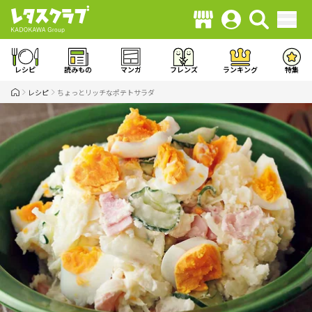
レシピ
読みもの
マンガ
フレンズ
ランキング
特集
レシピ
ちょっとリッチなポテトサラダ