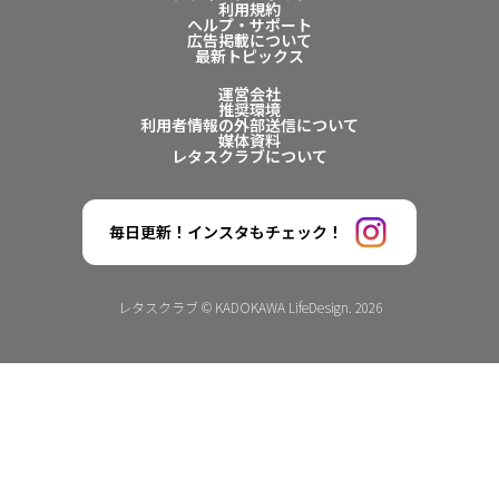
利用規約
ヘルプ・サポート
広告掲載について
最新トピックス
運営会社
推奨環境
利用者情報の外部送信について
媒体資料
レタスクラブについて
毎日更新！インスタもチェック！
レタスクラブ © KADOKAWA LifeDesign. 2026