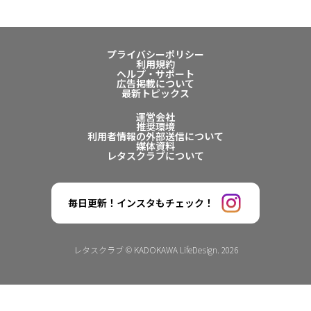
プライバシーポリシー
利用規約
ヘルプ・サポート
広告掲載について
最新トピックス
運営会社
推奨環境
利用者情報の外部送信について
媒体資料
レタスクラブについて
毎日更新！インスタもチェック！
レタスクラブ © KADOKAWA LifeDesign. 2026