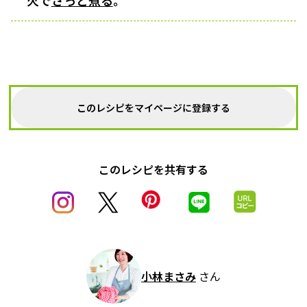
火で
さっと煮る
。
このレシピをマイページに登録する
このレシピを共有する
小林まさみ
さん