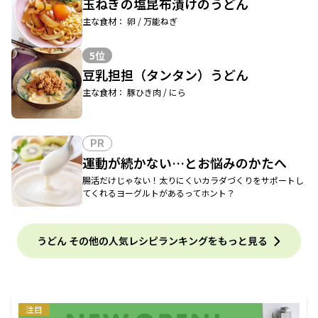
玉ねぎの塩昆布漬けのうどん
主な食材： 卵 / 万能ねぎ
5位
豆乳担担（タンタン）うどん
主な食材： 豚ひき肉 / にら
PR
運動が続かない…とお悩みのかたへ
腸活だけじゃない！太りにくいカラダづくりをサポートし
てくれるヨーグルトがあるってホント？
うどん その他の人気レシピランキングをもっと見る
注目