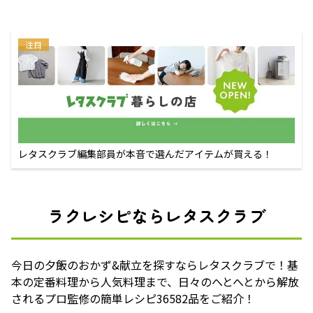
注目
レタスクラブ編集部員が本音で選んだアイテムが買える！
ラクレシピならレタスクラブ
今日の夕飯のおかず&献立を探すならレタスクラブで！基
本の定番料理から人気料理まで、日々のへとへとから解放
されるプロ監修の簡単レシピ36582品をご紹介！