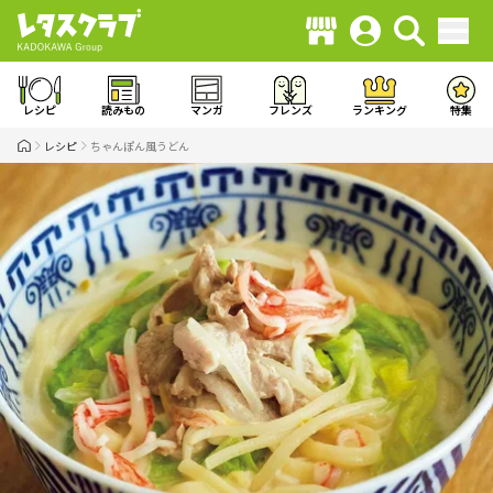
レシピ
読みもの
マンガ
フレンズ
ランキング
特集
レシピ
ちゃんぽん風うどん