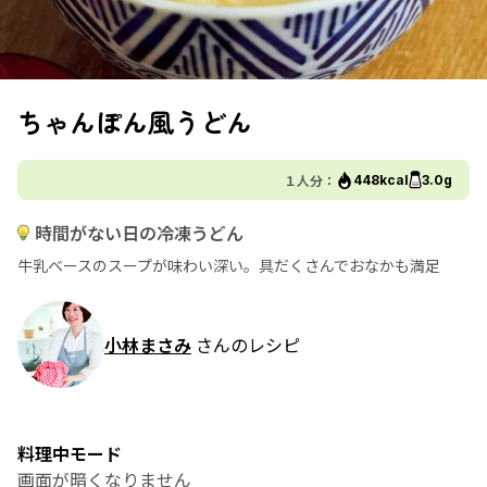
ちゃんぽん風うどん
１人分：
448kcal
3.0g
時間がない日の冷凍うどん
牛乳ベースのスープが味わい深い。具だくさんでおなかも満足
小林まさみ
さんのレシピ
料理中モード
画面が暗くなりません