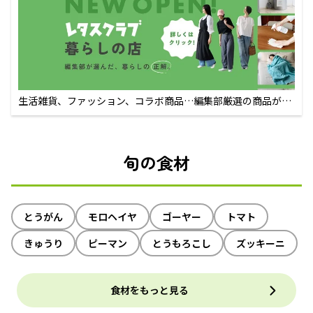
生活雑貨、ファッション、コラボ商品…編集部厳選の商品が買
えるECサイト
旬の食材
とうがん
モロヘイヤ
ゴーヤー
トマト
きゅうり
ピーマン
とうもろこし
ズッキーニ
食材をもっと見る