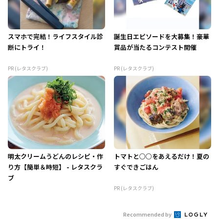
スマホで完結！ライフスタイル診
誕生日エピソードを大募集！豪華
断にトライ！
賞品が当たるコンテスト開催
PR (レタスクラブ)
PR (レタスクラブ)
明太クリームうどんのレシピ・作
トマトと○○をあえるだけ！夏の
り方【簡単＆時短】 - レタスクラ
すぐできごはん
ブ
PR (レタスクラブ)
Recommended by