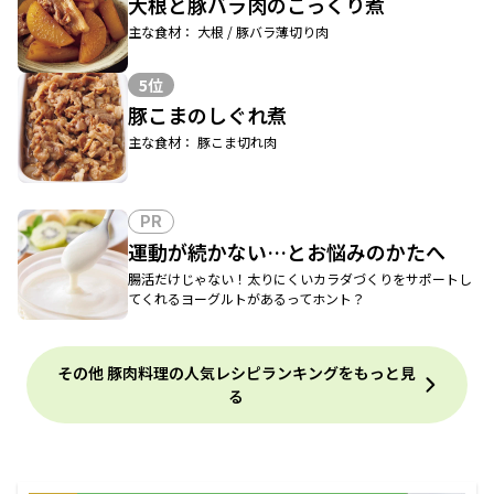
大根と豚バラ肉のこっくり煮
主な食材： 大根 / 豚バラ薄切り肉
5位
豚こまのしぐれ煮
主な食材： 豚こま切れ肉
PR
運動が続かない…とお悩みのかたへ
腸活だけじゃない！太りにくいカラダづくりをサポートし
てくれるヨーグルトがあるってホント？
その他 豚肉料理の人気レシピランキングをもっと見
る