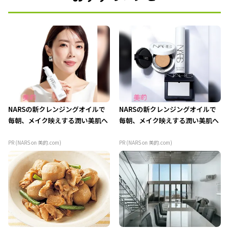
NARSの新クレンジングオイルで
NARSの新クレンジングオイルで
毎朝、メイク映えする潤い美肌へ
毎朝、メイク映えする潤い美肌へ
PR (NARS on 美的.com)
PR (NARS on 美的.com)