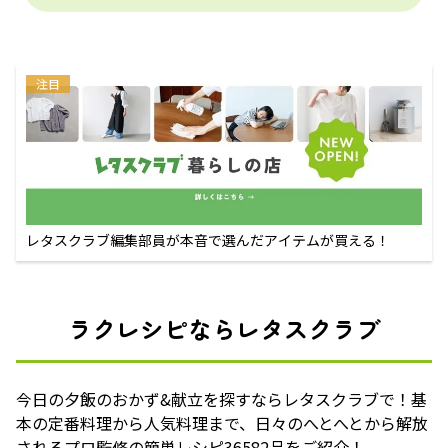
注目
レタスクラブ編集部員が本音で選んだアイテムが買える！
ラクレシピならレタスクラブ
今日の夕飯のおかず&献立を探すならレタスクラブで！基
本の定番料理から人気料理まで、日々のへとへとから解放
されるプロ監修の簡単レシピ36582品をご紹介！