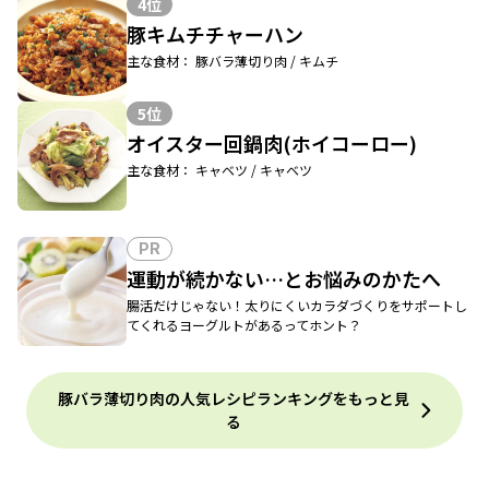
4位
豚キムチチャーハン
主な食材： 豚バラ薄切り肉 / キムチ
5位
オイスター回鍋肉(ホイコーロー)
主な食材： キャベツ / キャベツ
PR
運動が続かない…とお悩みのかたへ
腸活だけじゃない！太りにくいカラダづくりをサポートし
てくれるヨーグルトがあるってホント？
豚バラ薄切り肉の人気レシピランキングをもっと見
る