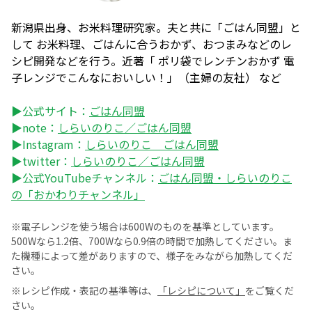
新潟県出身、お米料理研究家。夫と共に「ごはん同盟」と
して お米料理、ごはんに合うおかず、おつまみなどのレ
シピ開発などを行う。近著「 ポリ袋でレンチンおかず 電
子レンジでこんなにおいしい！」（主婦の友社） など
▶公式サイト：
ごはん同盟
▶note：
しらいのりこ／ごはん同盟
▶Instagram：
しらいのりこ ごはん同盟
▶twitter：
しらいのりこ／ごはん同盟
▶公式YouTubeチャンネル：
ごはん同盟・しらいのりこ
の「おかわりチャンネル」
※電子レンジを使う場合は600Wのものを基準としています。
500Wなら1.2倍、700Wなら0.9倍の時間で加熱してください。ま
た機種によって差がありますので、様子をみながら加熱してくだ
さい。
※レシピ作成・表記の基準等は、
「レシピについて」
をご覧くだ
さい。