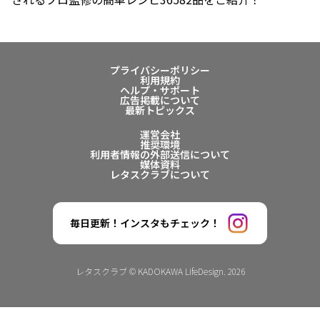
プライバシーポリシー
利用規約
ヘルプ・サポート
広告掲載について
最新トピックス
運営会社
推奨環境
利用者情報の外部送信について
媒体資料
レタスクラブについて
毎日更新！インスタもチェック！
レタスクラブ © KADOKAWA LifeDesign. 2026