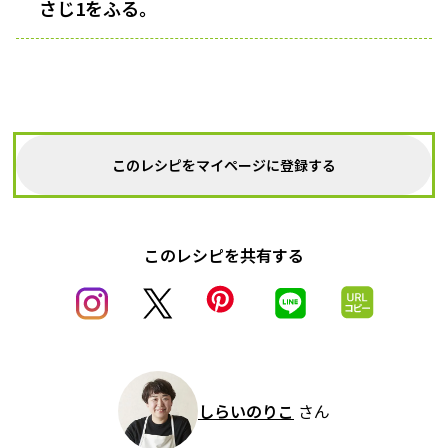
さじ1をふる。
このレシピをマイページに登録する
このレシピを共有する
しらいのりこ
さん