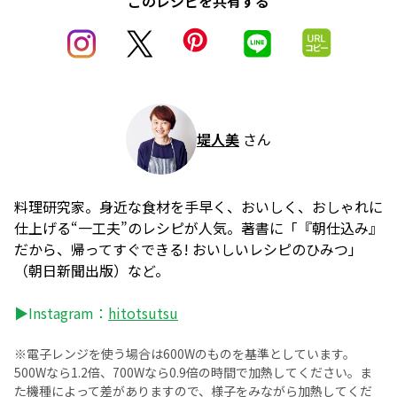
このレシピを共有する
堤人美
さん
料理研究家。身近な食材を手早く、おいしく、おしゃれに
仕上げる“一工夫”のレシピが人気。著書に「『朝仕込み』
だから、帰ってすぐできる! おいしいレシピのひみつ」
（朝日新聞出版）など。
▶Instagram：
hitotsutsu
※電子レンジを使う場合は600Wのものを基準としています。
500Wなら1.2倍、700Wなら0.9倍の時間で加熱してください。ま
た機種によって差がありますので、様子をみながら加熱してくだ