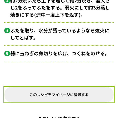
約2分焼いたら上下を返して約2分焼き、酒大さ
3
じ2をふってふたをする。
弱火
にして約3分蒸し
焼きにする(途中一度上下を返す)。
ふたを取り、水分が残っているようなら
強火
に
4
してとばす。
器に玉ねぎの薄切りを広げ、つくねをのせる。
5
このレシピをマイページに登録する