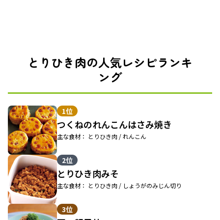
とりひき肉の人気レシピランキ
ング
1位
つくねのれんこんはさみ焼き
主な食材： とりひき肉 / れんこん
2位
とりひき肉みそ
主な食材： とりひき肉 / しょうがのみじん切り
3位