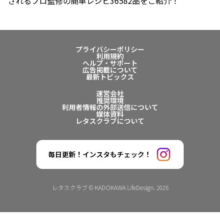
されるプロ監修の簡単レシピ36582品をご紹介！
プライバシーポリシー
利用規約
ヘルプ・サポート
広告掲載について
最新トピックス
運営会社
推奨環境
利用者情報の外部送信について
媒体資料
レタスクラブについて
毎日更新！インスタもチェック！
レタスクラブ © KADOKAWA LifeDesign. 2026