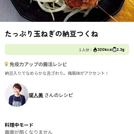
たっぷり玉ねぎの納豆つくね
１人分：
320kcal
2.3g
免疫力アップの腸活レシピ
納豆入りでなめらかな舌ざわり。梅風味がアクセント！
堤人美
さんのレシピ
料理中モード
画面が暗くなりません