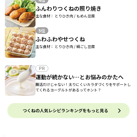
4位
ふんわりつくねの照り焼き
主な食材： とりひき肉 / もめん豆腐
5位
ふわふわやせつくね
主な食材： とりひき肉 / 絹ごし豆腐
PR
運動が続かない…とお悩みのかたへ
腸活だけじゃない！太りにくいカラダづくりをサポートし
てくれるヨーグルトがあるってホント？
つくねの人気レシピランキングをもっと見る