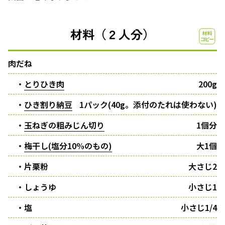
材料（２人分）
肉だね
・
とりひき肉
200g
・
ひき割り納豆
1パック(40g。添付のたれは使わない)
・
玉ねぎの粗みじん切り
1個分
・
梅干し(塩分10%のもの)
大1個
・片栗粉
大さじ2
・しょうゆ
小さじ1
・塩
小さじ1/4