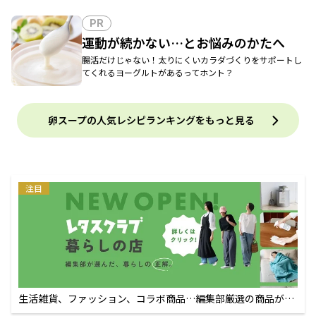
PR
運動が続かない…とお悩みのかたへ
腸活だけじゃない！太りにくいカラダづくりをサポートし
てくれるヨーグルトがあるってホント？
卵スープの人気レシピランキングをもっと見る
注目
生活雑貨、ファッション、コラボ商品…編集部厳選の商品が買
えるECサイト