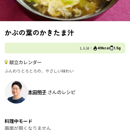
かぶの葉のかきたま汁
１人分：
49kcal
1.5g
献立カレンダー
ふんわりとろとろの、やさしい味わい
本田明子
さんのレシピ
料理中モード
画面が暗くなりません