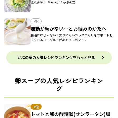
主な食材： キャベツ / かぶの葉
PR
運動が続かない…とお悩みのかたへ
腸活だけじゃない！太りにくいカラダづくりをサポートし
てくれるヨーグルトがあるってホント？
かぶの葉の人気レシピランキングをもっと見る
卵スープの人気レシピランキン
グ
1位
トマトと卵の酸辣湯(サンラータン)風