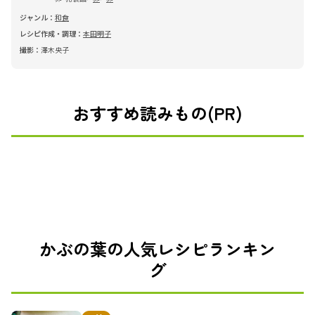
ジャンル：
和食
レシピ作成・調理：
本田明子
撮影：
澤木央子
おすすめ読みもの(PR)
かぶの葉の人気レシピランキン
グ