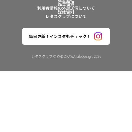
推奨環境
利用者情報の外部送信について
媒体資料
レタスクラブについて
毎日更新！インスタもチェック！
レタスクラブ © KADOKAWA LifeDesign. 2026