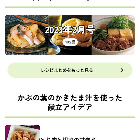
2023年2月号
102品
レシピまとめをもっと見る
かぶの葉のかきたま汁を使った
献立アイデア
とり肉と根菜の甘辛煮