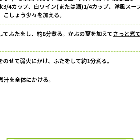
3/4カップ、白ワイン(または酒)1/4カップ、洋風スー
/4、こしょう少々を加える。
してふたをし、約8分煮る。かぶの葉を加えて
さっと煮
をのせて弱火にかけ、ふたをして約1分煮る。
煮汁を全体にかける。