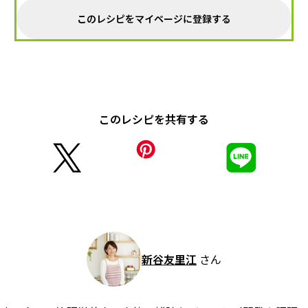
このレシピをマイページに登録する
このレシピを共有する
新谷友里江
さん