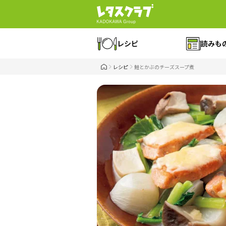
レシピ
読みも
レシピ
鮭とかぶのチーズスープ煮