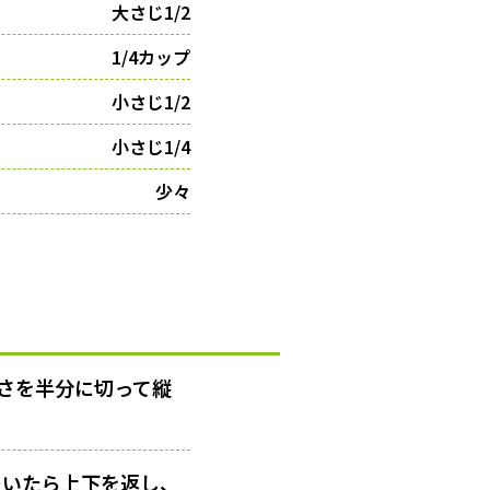
大さじ1/2
1/4カップ
小さじ1/2
小さじ1/4
少々
長さを半分に切って縦
ついたら上下を返し、