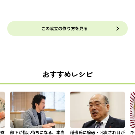
この献立の作り方を見る
おすすめレシピ
プ煮
部下が指示待ちになる、本当
稲盛氏に論破・叱責され目が
キ