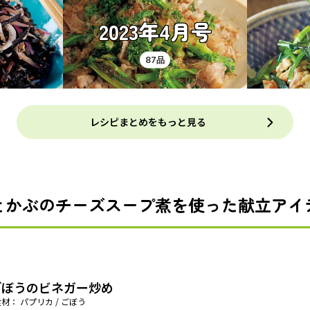
2023年4月号
87品
レシピまとめをもっと見る
とかぶのチーズスープ煮を使った献立アイ
ごぼうのビネガー炒め
材： パプリカ / ごぼう