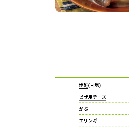
塩鮭
(甘塩)
ピザ用チーズ
かぶ
エリンギ