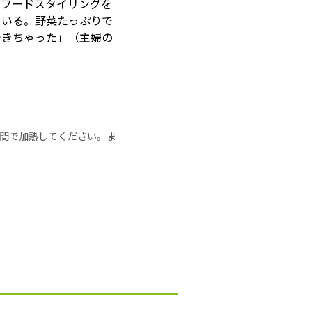
、フードスタイリングを
ている。野菜たっぷりで
できちゃった」（主婦の
の時間で加熱してください。ま