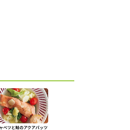
ャベツと鮭のアクアパッツ