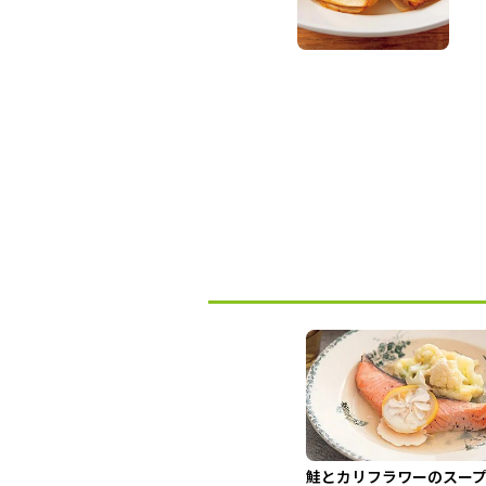
鮭とカリフラワーのスー