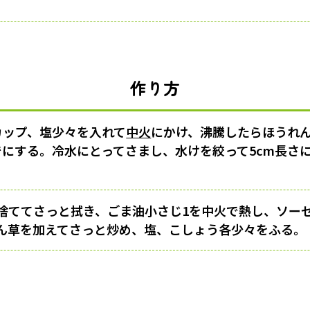
作り方
カップ、塩少々を入れて
中火
にかけ、沸騰したらほうれ
でにする。冷水にとってさまし、水けを絞って5cm長さ
。
捨ててさっと拭き、ごま油小さじ1を中火で熱し、ソー
ん草を加えてさっと炒め、塩、こしょう各少々をふる。