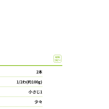
2本
1/2わ(約100g)
小さじ1
少々