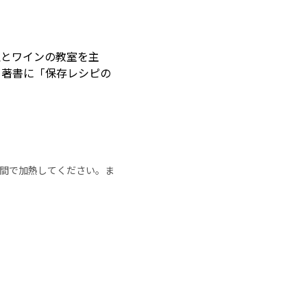
理とワインの教室を主
。著書に「保存レシピの
の時間で加熱してください。ま