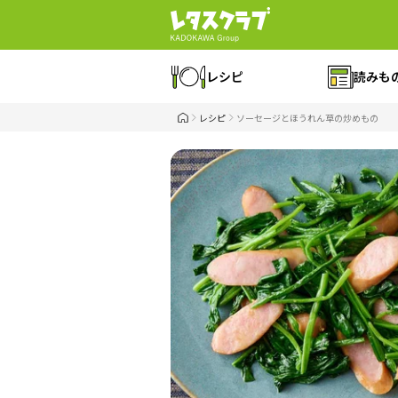
レシピ
読みも
レシピ
ソーセージとほうれん草の炒めもの