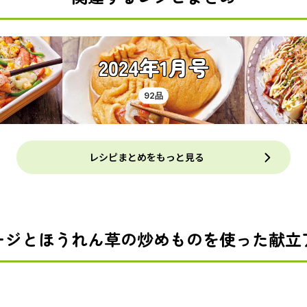
2024年1月号
92品
レシピまとめをもっと見る
ージとほうれん草の炒めものを使った献立