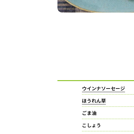
ウインナソーセージ
ほうれん草
ごま油
こしょう