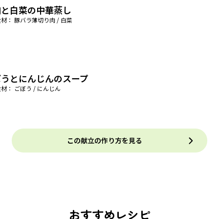
肉と白菜の中華蒸し
材： 豚バラ薄切り肉 / 白菜
ぼうとにんじんのスープ
材： ごぼう / にんじん
この献立の作り方を見る
おすすめレシピ