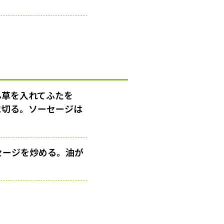
ん草を入れてふたを
に切る。ソーセージは
セージを炒める。油が