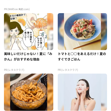
PR (NARS on 美的.com)
美味しいだけじゃない！夏に「み
トマトと○○をあえるだけ！夏の
かん」がおすすめな理由
すぐできごはん
PR (レタスクラブ)
PR (レタスクラブ)