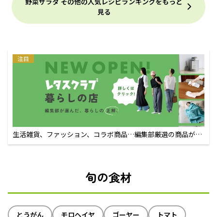
野菜サラダ その他の人気レシピランキングをもっと
見る
注目
生活雑貨、ファッション、コラボ商品…編集部厳選の商品が買
えるECサイト
旬の食材
とうがん
モロヘイヤ
ゴーヤー
トマト