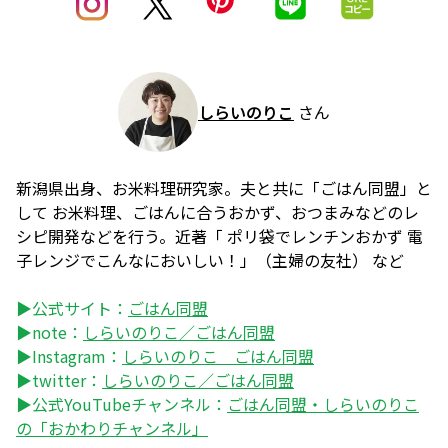
しらいのりこ
さん
新潟県出身、お米料理研究家。夫と共に「ごはん同盟」と
して お米料理、ごはんに合うおかず、おつまみなどのレ
シピ開発などを行う。近著「 ポリ袋でレンチンおかず 電
子レンジでこんなにおいしい！」（主婦の友社） など
▶公式サイト：
ごはん同盟
▶note：
しらいのりこ／ごはん同盟
▶Instagram：
しらいのりこ ごはん同盟
▶twitter：
しらいのりこ／ごはん同盟
▶公式YouTubeチャンネル：
ごはん同盟・しらいのりこ
の「おかわりチャンネル」