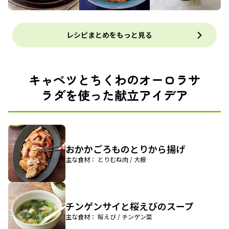
レシピまとめをもっと見る
キャベツとちくわのオーロラサ
ラダを使った献立アイデア
おかかごろものとりから揚げ
主な食材： とりむね肉 / 大根
チンゲンサイと桜えびのスープ
主な食材： 桜えび / チンゲン菜