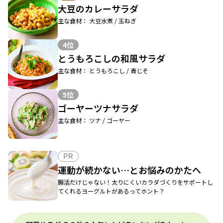
大豆のカレーサラダ
主な食材： 大豆水煮 / 玉ねぎ
4位
とうもろこしの和風サラダ
主な食材： とうもろこし / 青じそ
5位
ゴーヤーツナサラダ
主な食材： ツナ / ゴーヤー
PR
運動が続かない…とお悩みのかたへ
腸活だけじゃない！太りにくいカラダづくりをサポートし
てくれるヨーグルトがあるってホント？