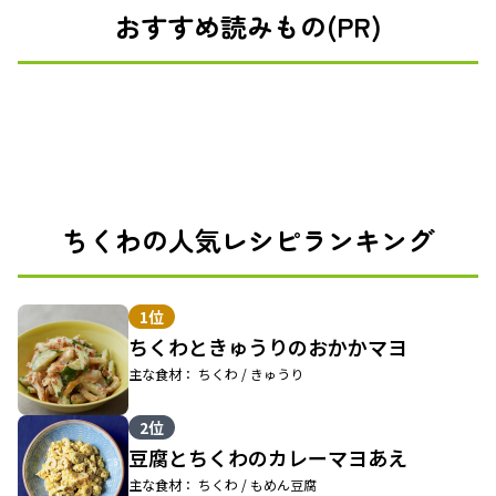
おすすめ読みもの(PR)
ちくわの人気レシピランキング
1位
ちくわときゅうりのおかかマヨ
主な食材： ちくわ / きゅうり
2位
豆腐とちくわのカレーマヨあえ
主な食材： ちくわ / もめん豆腐