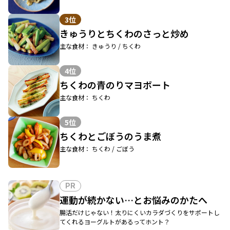
3位
きゅうりとちくわのさっと炒め
主な食材： きゅうり / ちくわ
4位
ちくわの青のりマヨボート
主な食材： ちくわ
5位
ちくわとごぼうのうま煮
主な食材： ちくわ / ごぼう
PR
運動が続かない…とお悩みのかたへ
腸活だけじゃない！太りにくいカラダづくりをサポートし
てくれるヨーグルトがあるってホント？