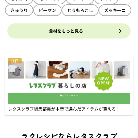
きゅうり
ピーマン
とうもろこし
ズッキーニ
食材をもっと見る
注目
レタスクラブ編集部員が本音で選んだアイテムが買える！
ラクレシピならレタスクラブ