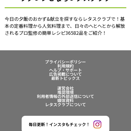
今日の夕飯のおかず&献立を探すならレタスクラブで！基
本の定番料理から人気料理まで、日々のへとへとから解放
されるプロ監修の簡単レシピ36582品をご紹介！
プライバシーポリシー
利用規約
ヘルプ・サポート
広告掲載について
最新トピックス
運営会社
推奨環境
利用者情報の外部送信について
媒体資料
レタスクラブについて
毎日更新！インスタもチェック！