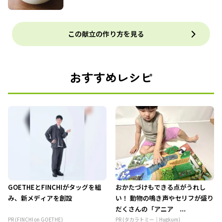
この献立の作り方を見る
おすすめレシピ
GOETHEとFINCHIがタッグを組
おかたづけもできる点がうれし
み、新メディアを創設
い！ 動物の鳴き声やセリフが盛り
だくさんの「アニア ...
PR (FINCHI on GOETHE)
PR (タカラトミー｜Hugkum)