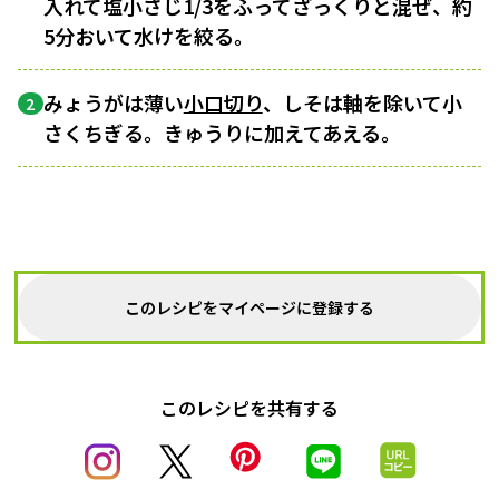
入れて塩小さじ1/3をふってざっくりと混ぜ、約
5分おいて水けを絞る。
みょうがは薄い
小口切り
、しそは軸を除いて小
2
さくちぎる。きゅうりに加えてあえる。
このレシピをマイページに登録する
このレシピを共有する