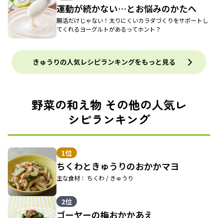
運動が続かない…とお悩みのかたへ
腸活だけじゃない！太りにくいカラダづくりをサポートし
てくれるヨーグルトがあるってホント？
きゅうりの人気レシピランキングをもっと見る
野菜の和え物 その他の人気レ
シピランキング
1位
ちくわときゅうりのおかかマヨ
主な食材： ちくわ / きゅうり
2位
ゴーヤーの梅おかかあえ