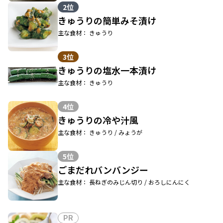
2位
きゅうりの簡単みそ漬け
主な食材： きゅうり
3位
きゅうりの塩水一本漬け
主な食材： きゅうり
4位
きゅうりの冷や汁風
主な食材： きゅうり / みょうが
5位
ごまだれバンバンジー
主な食材： 長ねぎのみじん切り / おろしにんにく
PR