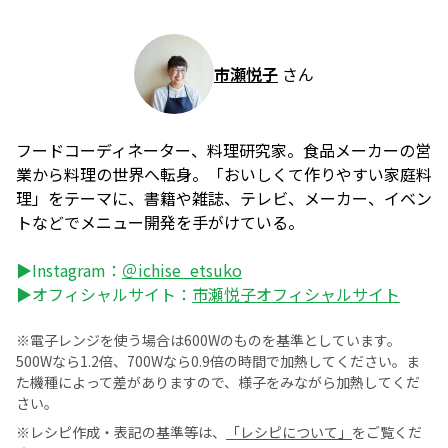
市瀬悦子
さん
フードコーディネーター、料理研究家。食品メーカーの営
業から料理の世界へ転身。「おいしくて作りやすい家庭料
理」をテーマに、書籍や雑誌、テレビ、メーカー、イベン
トなどでメニュー開発を手がけている。
▶Instagram：
＠ichise_etsuko
▶オフィシャルサイト：
市瀬悦子オフィシャルサイト
※電子レンジを使う場合は600Wのものを基準としています。
500Wなら1.2倍、700Wなら0.9倍の時間で加熱してください。ま
た機種によって差がありますので、様子をみながら加熱してくだ
さい。
※レシピ作成・表記の基準等は、
「レシピについて」
をご覧くだ