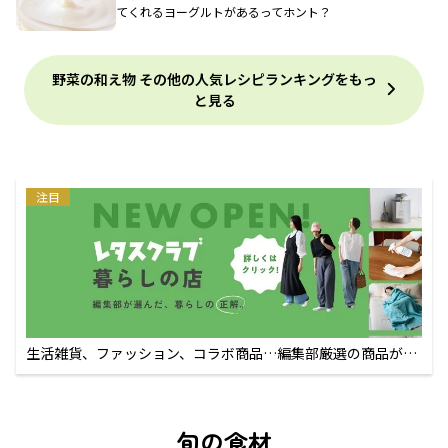
てくれるヨーグルトがあるってホント？
野菜の和え物 その他の人気レシピランキングをもっ
と見る
注目
生活雑貨、ファッション、コラボ商品…編集部厳選の商品が買
えるECサイト
旬の食材