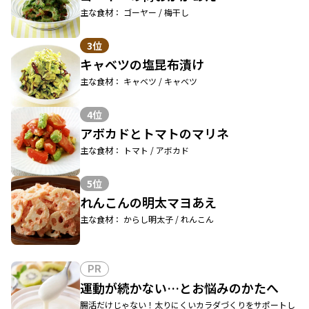
主な食材： ゴーヤー / 梅干し
3位
キャベツの塩昆布漬け
主な食材： キャベツ / キャベツ
4位
アボカドとトマトのマリネ
主な食材： トマト / アボカド
5位
れんこんの明太マヨあえ
主な食材： からし明太子 / れんこん
PR
運動が続かない…とお悩みのかたへ
腸活だけじゃない！太りにくいカラダづくりをサポートし