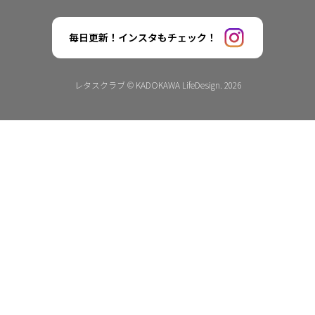
毎日更新！インスタもチェック！
レタスクラブ © KADOKAWA LifeDesign. 2026