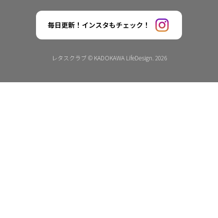
毎日更新！インスタもチェック！
レタスクラブ © KADOKAWA LifeDesign. 2026