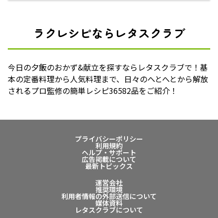
ラクレシピならレタスクラブ
今日の夕飯のおかず&献立を探すならレタスクラブで！基
本の定番料理から人気料理まで、日々のへとへとから解放
されるプロ監修の簡単レシピ36582品をご紹介！
プライバシーポリシー
利用規約
ヘルプ・サポート
広告掲載について
最新トピックス
運営会社
推奨環境
利用者情報の外部送信について
媒体資料
レタスクラブについて