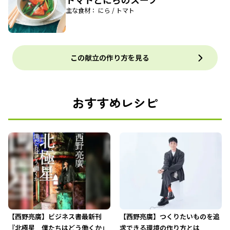
主な食材： にら / トマト
この献立の作り方を見る
おすすめレシピ
【西野亮廣】ビジネス書最新刊
【西野亮廣】つくりたいものを追
『北極星 僕たちはどう働くか』
求できる環境の作り方とは