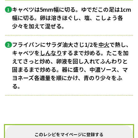
キャベツは5mm幅に切る。ゆでだこの足は1cm
1
幅に切る。卵は溶きほぐし、塩、こしょう各
少々を加えて混ぜる。
フライパンにサラダ油大さじ1/2を
中火
で熱し、
2
キャベツを
しんなり
するまで炒める。たこを加
えてさっと炒め、卵液を回し入れてふんわりと
固まるまで炒める。器に盛り、中濃ソース、マ
ヨネーズ各適量を順にかけ、青のり少々をふ
る。
このレシピをマイページに登録する