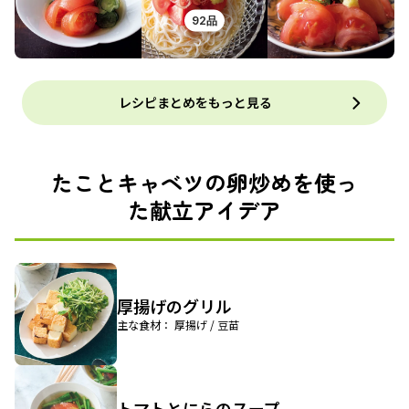
92品
レシピまとめをもっと見る
たことキャベツの卵炒めを使っ
た献立アイデア
厚揚げのグリル
主な食材： 厚揚げ / 豆苗
トマトとにらのスープ