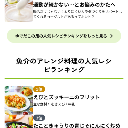
運動が続かない…とお悩みのかたへ
腸活だけじゃない！太りにくいカラダづくりをサポートし
てくれるヨーグルトがあるってホント？
ゆでだこの足の人気レシピランキングをもっと見る
魚介のアレンジ料理の人気レシ
ピランキング
1位
えびとズッキーニのフリット
主な食材： むきえび / 牛乳
2位
たこときゅうりの青じそにんにく炒め