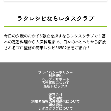
ラクレシピならレタスクラブ
今日の夕飯のおかず&献立を探すならレタスクラブで！基
本の定番料理から人気料理まで、日々のへとへとから解放
されるプロ監修の簡単レシピ36582品をご紹介！
プライバシーポリシー
利用規約
ヘルプ・サポート
広告掲載について
最新トピックス
運営会社
推奨環境
利用者情報の外部送信について
媒体資料
レタスクラブについて