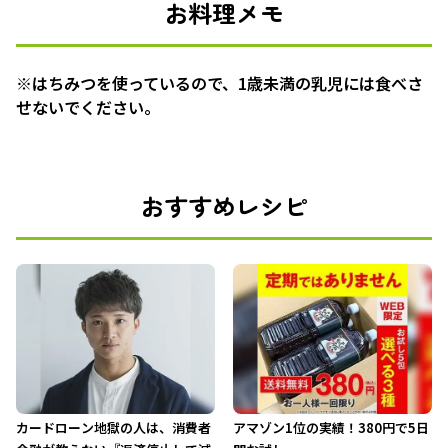
お料理メモ
※はちみつを使っているので、1歳未満の乳児には食べさ
せないでください。
おすすめレシピ
カードローン地獄の人は、消費者
アマゾン1位の実績！380円で5日