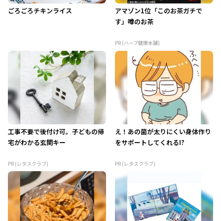
ごろごろチキンライス
アマゾン1位「このお茶ガチで
す」噂のお茶
PR (ハーブ健康本舗)
工事不要で後付け可。子どもの帰
え！あの菌が太りにくい身体作り
宅がわかる玄関キー
をサポートしてくれる!?
PR (レタスクラブ)
PR (レタスクラブ)