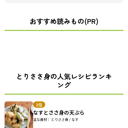
おすすめ読みもの(PR)
とりささ身の人気レシピランキ
ング
1位
なすとささ身の天ぷら
主な食材： とりささ身 / なす