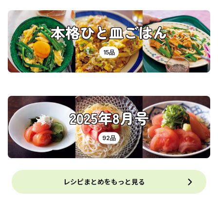
本格ひと皿ごはん
15品
2025年8月号
92品
レシピまとめをもっと見る