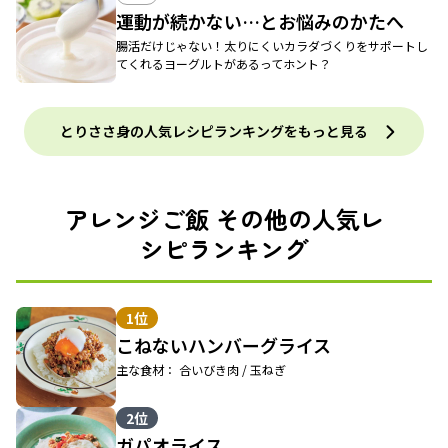
運動が続かない…とお悩みのかたへ
腸活だけじゃない！太りにくいカラダづくりをサポートし
てくれるヨーグルトがあるってホント？
とりささ身の人気レシピランキングをもっと見る
アレンジご飯 その他の人気レ
シピランキング
1位
こねないハンバーグライス
主な食材： 合いびき肉 / 玉ねぎ
2位
ガパオライス