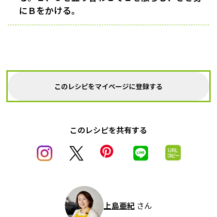
にＢをかける。
このレシピをマイページに登録する
このレシピを共有する
上島亜紀
さん