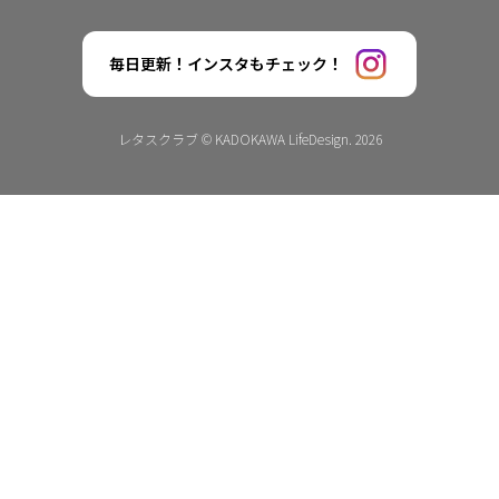
毎日更新！インスタもチェック！
レタスクラブ © KADOKAWA LifeDesign. 2026