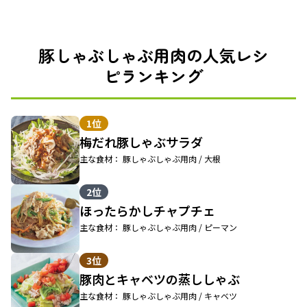
豚しゃぶしゃぶ用肉の人気レシ
ピランキング
1位
梅だれ豚しゃぶサラダ
主な食材： 豚しゃぶしゃぶ用肉 / 大根
2位
ほったらかしチャプチェ
主な食材： 豚しゃぶしゃぶ用肉 / ピーマン
3位
豚肉とキャベツの蒸ししゃぶ
主な食材： 豚しゃぶしゃぶ用肉 / キャベツ