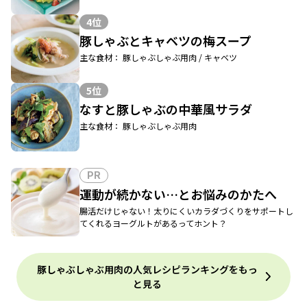
4位
豚しゃぶとキャベツの梅スープ
主な食材： 豚しゃぶしゃぶ用肉 / キャベツ
5位
なすと豚しゃぶの中華風サラダ
主な食材： 豚しゃぶしゃぶ用肉
PR
運動が続かない…とお悩みのかたへ
腸活だけじゃない！太りにくいカラダづくりをサポートし
てくれるヨーグルトがあるってホント？
豚しゃぶしゃぶ用肉の人気レシピランキングをもっ
と見る