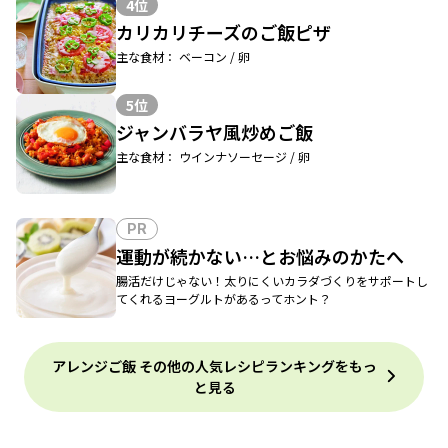
4位
カリカリチーズのご飯ピザ
主な食材： ベーコン / 卵
5位
ジャンバラヤ風炒めご飯
主な食材： ウインナソーセージ / 卵
PR
運動が続かない…とお悩みのかたへ
腸活だけじゃない！太りにくいカラダづくりをサポートし
てくれるヨーグルトがあるってホント？
アレンジご飯 その他の人気レシピランキングをもっ
と見る