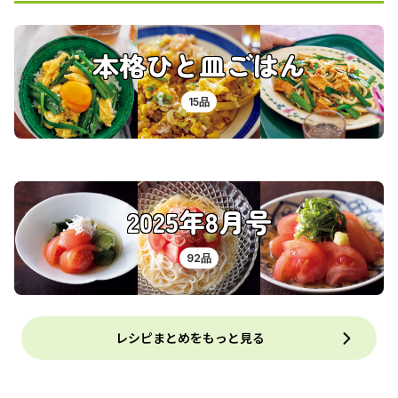
本格ひと皿ごはん
15品
2025年8月号
92品
レシピまとめをもっと見る