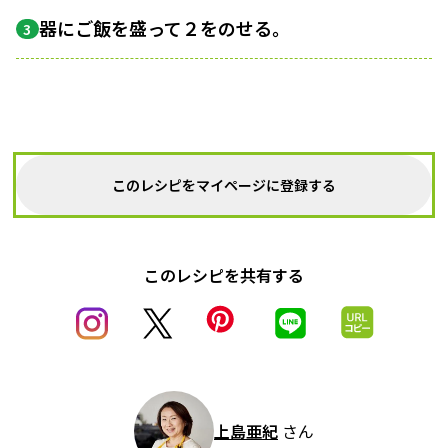
器にご飯を盛って２をのせる。
3
このレシピをマイページに登録する
このレシピを共有する
上島亜紀
さん