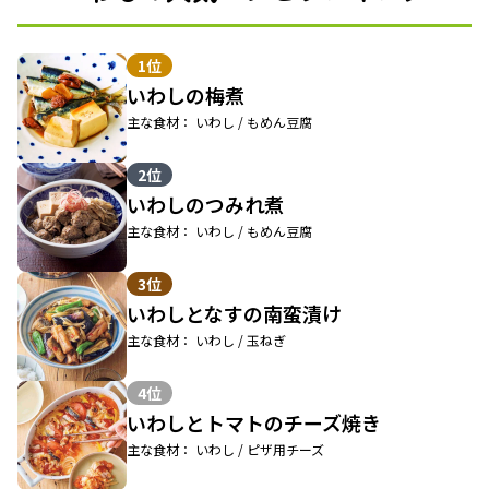
1位
いわしの梅煮
主な食材： いわし / もめん豆腐
2位
いわしのつみれ煮
主な食材： いわし / もめん豆腐
3位
いわしとなすの南蛮漬け
主な食材： いわし / 玉ねぎ
4位
いわしとトマトのチーズ焼き
主な食材： いわし / ピザ用チーズ