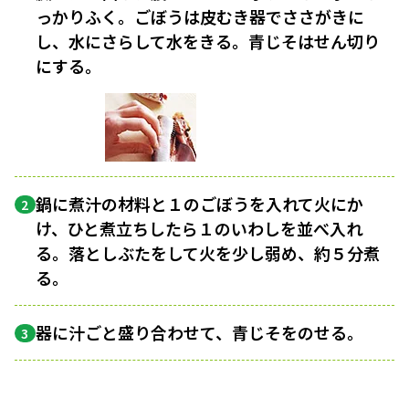
っかりふく。ごぼうは皮むき器でささがきに
し、水にさらして水をきる。青じそはせん切り
にする。
鍋に煮汁の材料と１のごぼうを入れて火にか
2
け、ひと煮立ちしたら１のいわしを並べ入れ
る。落としぶたをして火を少し弱め、約５分煮
る。
器に汁ごと盛り合わせて、青じそをのせる。
3