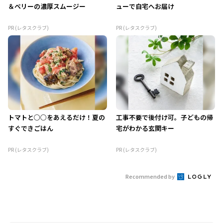
＆ベリーの濃厚スムージー
ューで自宅へお届け
PR (レタスクラブ)
PR (レタスクラブ)
トマトと○○をあえるだけ！夏の
工事不要で後付け可。子どもの帰
すぐできごはん
宅がわかる玄関キー
PR (レタスクラブ)
PR (レタスクラブ)
Recommended by