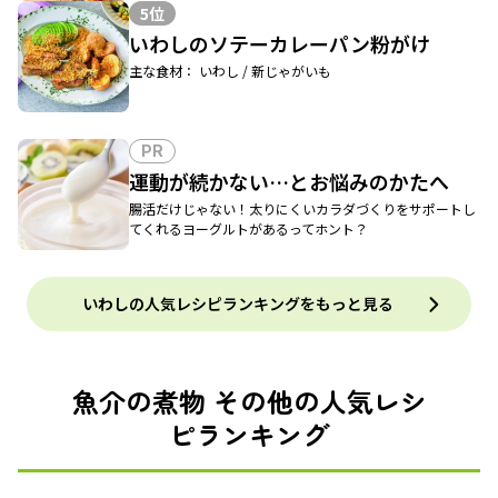
5位
いわしのソテーカレーパン粉がけ
主な食材： いわし / 新じゃがいも
PR
運動が続かない…とお悩みのかたへ
腸活だけじゃない！太りにくいカラダづくりをサポートし
てくれるヨーグルトがあるってホント？
いわしの人気レシピランキングをもっと見る
魚介の煮物 その他の人気レシ
ピランキング