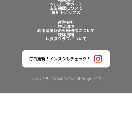
ヘルプ・サポート
広告掲載について
最新トピックス
運営会社
推奨環境
利用者情報の外部送信について
媒体資料
レタスクラブについて
毎日更新！インスタもチェック！
レタスクラブ © KADOKAWA LifeDesign. 2026