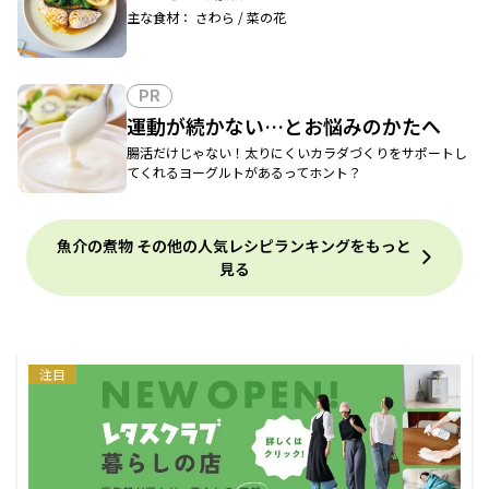
主な食材： さわら / 菜の花
PR
運動が続かない…とお悩みのかたへ
腸活だけじゃない！太りにくいカラダづくりをサポートし
てくれるヨーグルトがあるってホント？
魚介の煮物 その他の人気レシピランキングをもっと
見る
注目