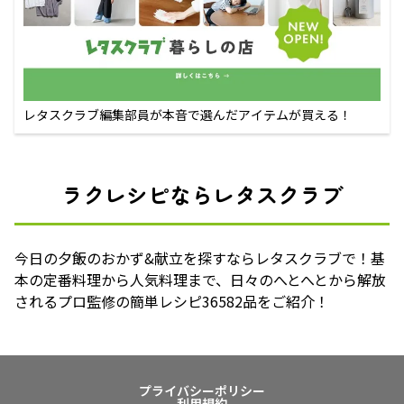
レタスクラブ編集部員が本音で選んだアイテムが買える！
ラクレシピならレタスクラブ
今日の夕飯のおかず&献立を探すならレタスクラブで！基
本の定番料理から人気料理まで、日々のへとへとから解放
されるプロ監修の簡単レシピ36582品をご紹介！
プライバシーポリシー
利用規約