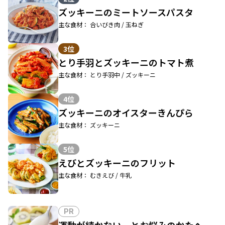
ズッキーニのミートソースパスタ
主な食材： 合いびき肉 / 玉ねぎ
3位
とり手羽とズッキーニのトマト煮
主な食材： とり手羽中 / ズッキーニ
4位
ズッキーニのオイスターきんぴら
主な食材： ズッキーニ
5位
えびとズッキーニのフリット
主な食材： むきえび / 牛乳
PR