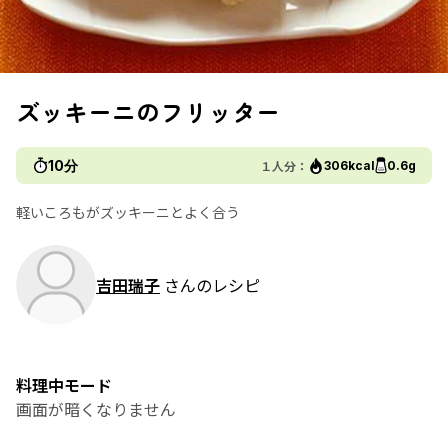
ズッキーニのフリッター
10分
１人分：
306kcal
0.6g
軽いころもがズッキーニとよく合う
吉田瑞子
さんのレシピ
料理中モード
画面が暗くなりません