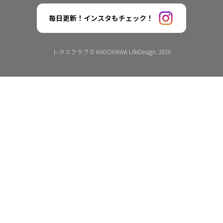
毎日更新！インスタもチェック！
レタスクラブ © KADOKAWA LifeDesign. 2026