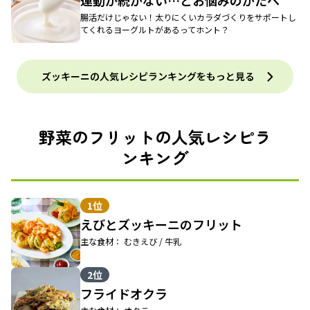
運動が続かない…とお悩みのかたへ
腸活だけじゃない！太りにくいカラダづくりをサポートし
てくれるヨーグルトがあるってホント？
ズッキーニの人気レシピランキングをもっと見る
野菜のフリットの人気レシピラ
ンキング
1位
えびとズッキーニのフリット
主な食材： むきえび / 牛乳
2位
フライドオクラ