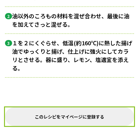
油以外のころもの材料を混ぜ合わせ、最後に油
2
を加えてさっと混ぜる。
１を２にくぐらせ、低温(約160℃)に熱した揚げ
3
油でゆっくりと揚げ、仕上げに強火にしてカラ
リとさせる。器に盛り、レモン、塩適宜を添え
る。
このレシピをマイページに登録する