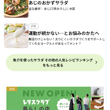
あじのおかずサラダ
主な食材： あじ(三枚おろし) / 水菜
PR
運動が続かない…とお悩みのかたへ
腸活だけじゃない！太りにくいカラダづくりをサポートし
てくれるヨーグルトがあるってホント？
魚介を使ったサラダ その他の人気レシピランキング
をもっと見る
注目