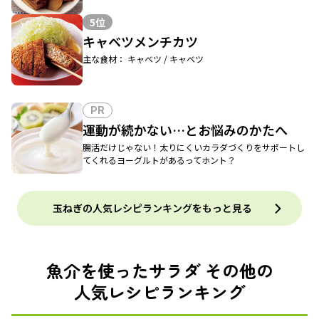
5位
キャベツメンチカツ
主な食材： キャベツ / キャベツ
PR
運動が続かない…とお悩みのかたへ
腸活だけじゃない！太りにくいカラダづくりをサポートし
てくれるヨーグルトがあるってホント？
玉ねぎの人気レシピランキングをもっと見る
魚介を使ったサラダ その他の
人気レシピランキング