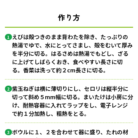
作り方
えびは殻つきのまま背わたを除き、たっぷりの
1
熱湯でゆで、水にとってさまし、殻をむいて厚み
を半分に切る。はるさめは熱湯でもどし、ざる
に上げてしばらくおき、食べやすい長さに切
る。香菜は洗って約２cm長さに切る。
紫玉ねぎは横に薄切りにし、セロリは縦半分に
2
切って斜め５mm幅に切る。まいたけは小房に分
け、耐熱容器に入れてラップをし、電子レンジ
で約１分加熱し、粗熱をとる。
ボウルに１、２を合わせて器に盛り、たれの材
3