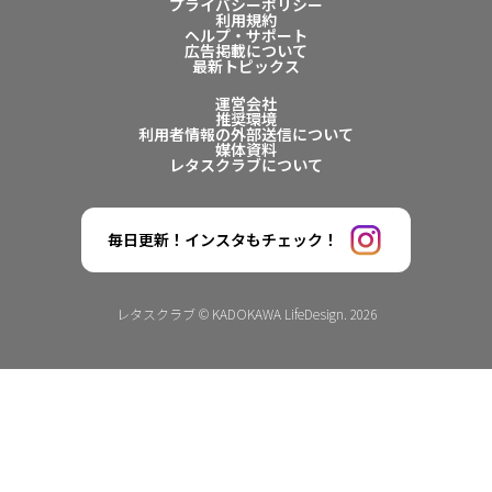
プライバシーポリシー
利用規約
ヘルプ・サポート
広告掲載について
最新トピックス
運営会社
推奨環境
利用者情報の外部送信について
媒体資料
レタスクラブについて
毎日更新！インスタもチェック！
レタスクラブ © KADOKAWA LifeDesign. 2026