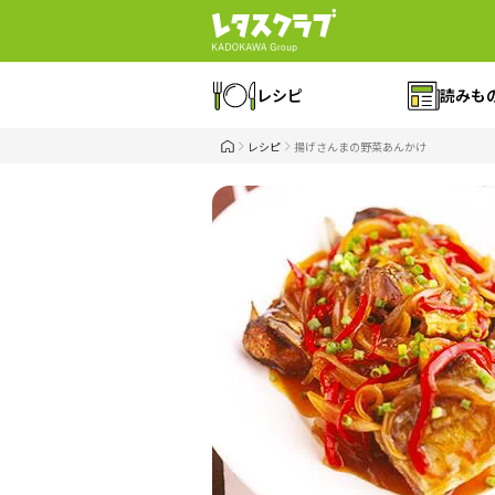
レシピ
読みも
レシピ
揚げさんまの野菜あんかけ