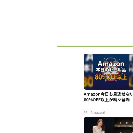
Amazon今日も見逃せな
80%OFF以上が続々登場
PR（Amazon）