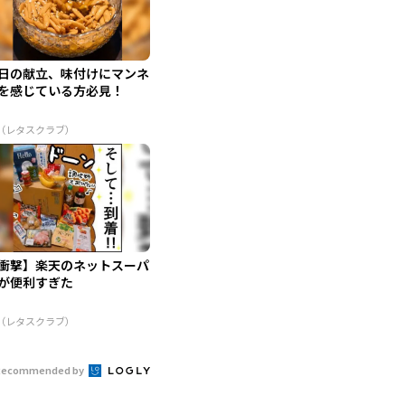
日の献立、味付けにマンネ
を感じている方必見！
R（レタスクラブ）
衝撃】楽天のネットスーパ
が便利すぎた
R（レタスクラブ）
Recommended by