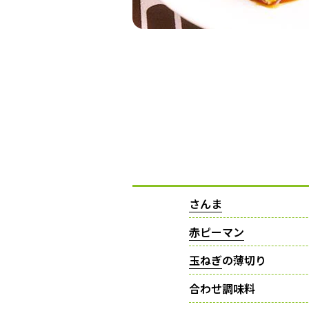
さんま
赤ピーマン
玉ねぎ
の薄切り
合わせ調味料