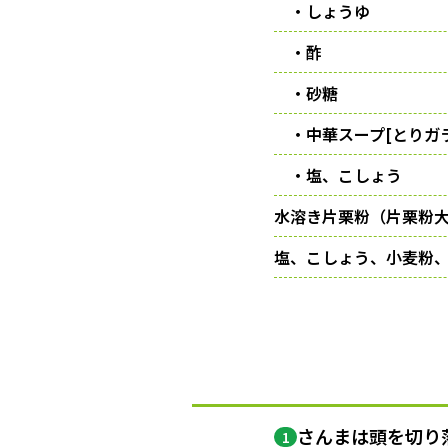
・しょうゆ
・酢
・砂糖
・中華スープ[とりガラ
・塩、こしょう
水溶き片栗粉（片栗粉大
塩、こしょう、小麦粉
さんまは頭を切り
1