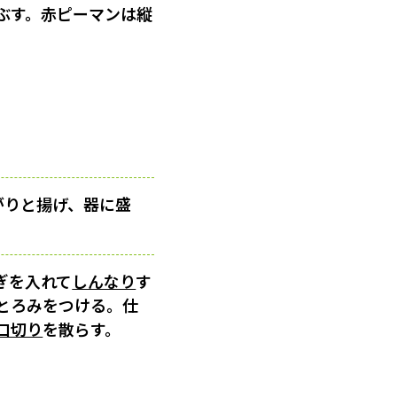
ぶす。赤ピーマンは縦
がりと揚げ、器に盛
ぎを入れて
しんなり
す
とろみをつける。仕
口切り
を散らす。