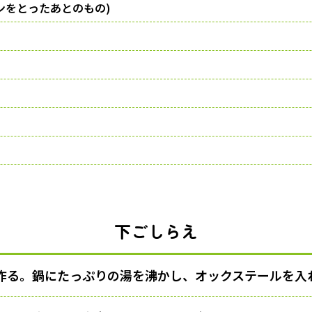
ンをとったあとのもの)
う
下ごしらえ
作る。鍋にたっぷりの湯を沸かし、オックステールを入