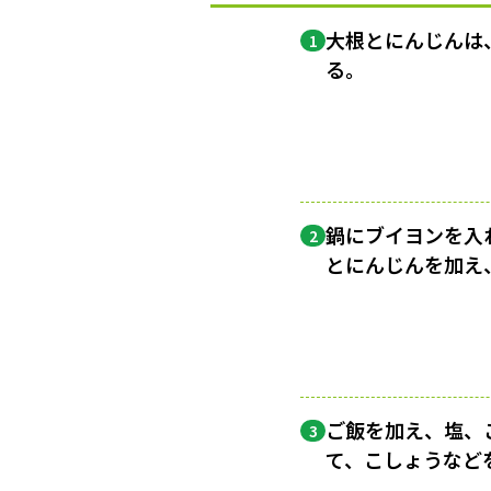
大根とにんじんは
1
る。
鍋にブイヨンを入
2
とにんじんを加え
ご飯を加え、塩、
3
て、こしょうなど