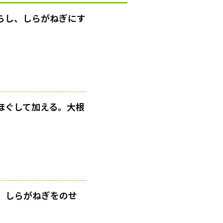
さらし、しらがねぎにす
ほぐして加える。大根
、しらがねぎをのせ