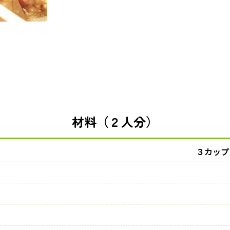
材料（２人分）
３カップ