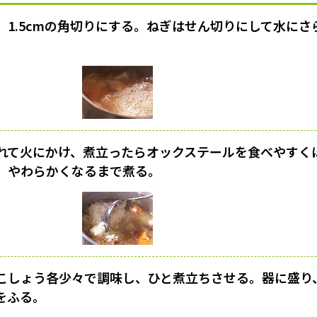
、1.5cmの角切りにする。ねぎはせん切りにして水に
れて火にかけ、煮立ったらオックステールを食べやすく
、やわらかくなるまで煮る。
こしょう各少々で調味し、ひと煮立ちさせる。器に盛り
をふる。