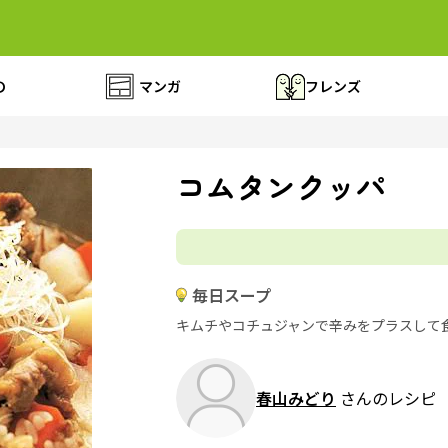
の
マンガ
フレンズ
コムタンクッパ
毎日スープ
キムチやコチュジャンで辛みをプラスして
春山みどり
さんのレシピ