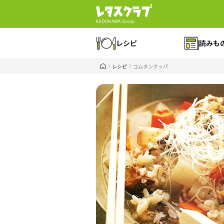
レシピ
読みも
レシピ
コムタンクッパ