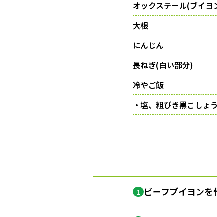
オックステール(ブイヨ
大根
にんじん
長ねぎ
(白い部分)
冷やご飯
・塩、粗びき黒こしょ
ビーフブイヨンを
1