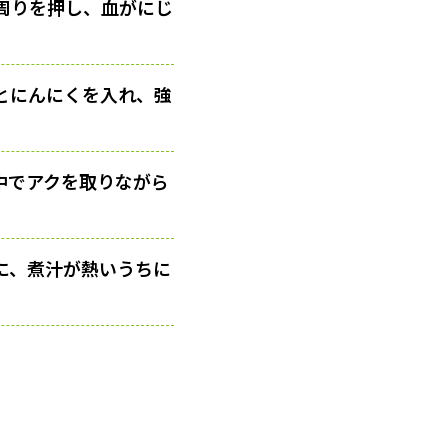
周りを押し、血がにじ
とにんにくを入れ、強
中でアクを取りながら
に、煮汁が熱いうちに