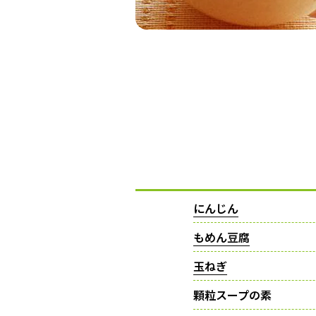
にんじん
もめん豆腐
玉ねぎ
顆粒スープの素