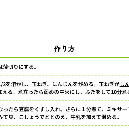
作り方
は薄切りにする。
1/2を溶かし、玉ねぎ、にんじんを炒める。玉ねぎが
し
加える。煮立ったら弱めの中火にし、ふたをして10分煮
なったら豆腐をくずし入れ、さらに１分煮て、ミキサー
みて塩、こしょうでととのえ、牛乳を加えて温める。