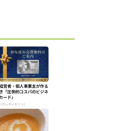
経営者・個人事業主が作る
き「圧倒的コスパのビジネ
カード」
R（クレディセゾン）