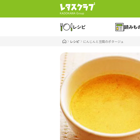
レシピ
読みも
レシピ
にんじんと豆腐のポタージュ