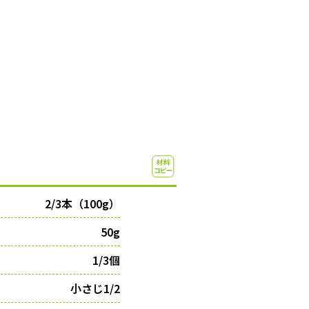
2/3本（100g）
50g
1/3個
小さじ1/2