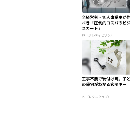
全経営者・個人事業主が
べき「圧倒的コスパのビ
スカード」
PR（クレディセゾン）
工事不要で後付け可。子
の帰宅がわかる玄関キー
PR（レタスクラブ）