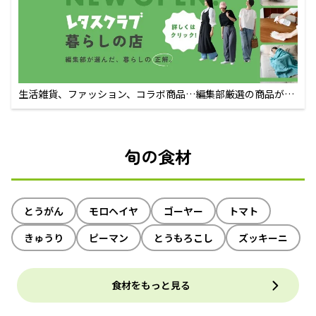
生活雑貨、ファッション、コラボ商品…編集部厳選の商品が買
えるECサイト
旬の食材
とうがん
モロヘイヤ
ゴーヤー
トマト
きゅうり
ピーマン
とうもろこし
ズッキーニ
食材をもっと見る