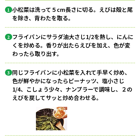
小松菜は洗って５cm長さに切る。えびは殻と尾
1
を除き、背わたを取る。
フライパンにサラダ油大さじ1/2を熱し、にんに
2
くを炒める。香りが出たらえびを加え、色が変
わったら取り出す。
同じフライパンに小松菜を入れて手早く炒め、
3
色が鮮やかになったらピーナッツ、塩小さじ
1/4、こしょう少々、ナンプラーで調味し、２の
えびを戻してサッと炒め合わせる。