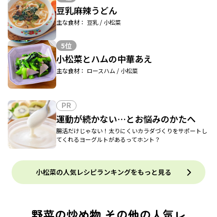
豆乳麻辣うどん
主な食材： 豆乳 / 小松菜
5位
小松菜とハムの中華あえ
主な食材： ロースハム / 小松菜
PR
運動が続かない…とお悩みのかたへ
腸活だけじゃない！太りにくいカラダづくりをサポートし
てくれるヨーグルトがあるってホント？
小松菜の人気レシピランキングをもっと見る
野菜の炒め物 その他の人気レ