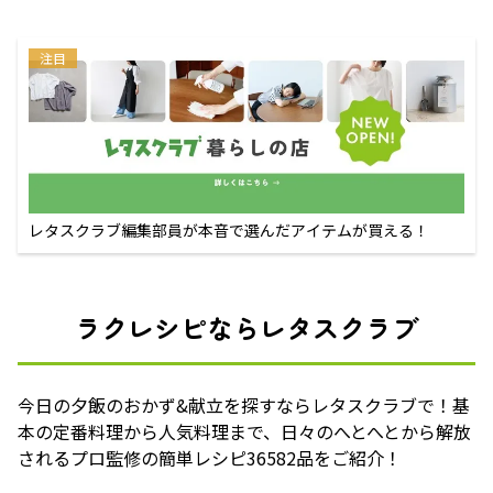
注目
レタスクラブ編集部員が本音で選んだアイテムが買える！
ラクレシピならレタスクラブ
今日の夕飯のおかず&献立を探すならレタスクラブで！基
本の定番料理から人気料理まで、日々のへとへとから解放
されるプロ監修の簡単レシピ36582品をご紹介！