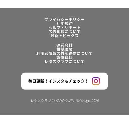
プライバシーポリシー
利用規約
ヘルプ・サポート
広告掲載について
最新トピックス
運営会社
推奨環境
利用者情報の外部送信について
媒体資料
レタスクラブについて
毎日更新！インスタもチェック！
レタスクラブ © KADOKAWA LifeDesign. 2026