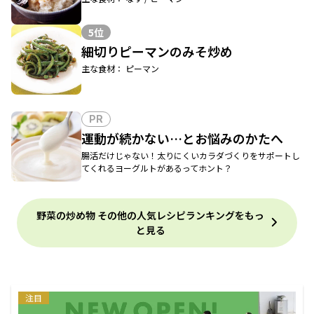
5位
細切りピーマンのみそ炒め
主な食材： ピーマン
PR
運動が続かない…とお悩みのかたへ
腸活だけじゃない！太りにくいカラダづくりをサポートし
てくれるヨーグルトがあるってホント？
野菜の炒め物 その他の人気レシピランキングをもっ
と見る
注目