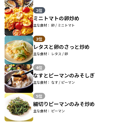
2位
ミニトマトの卵炒め
主な食材： 卵 / ミニトマト
3位
レタスと卵のさっと炒め
主な食材： レタス / 卵
4位
なすとピーマンのみそしぎ
主な食材： なす / ピーマン
5位
細切りピーマンのみそ炒め
主な食材： ピーマン