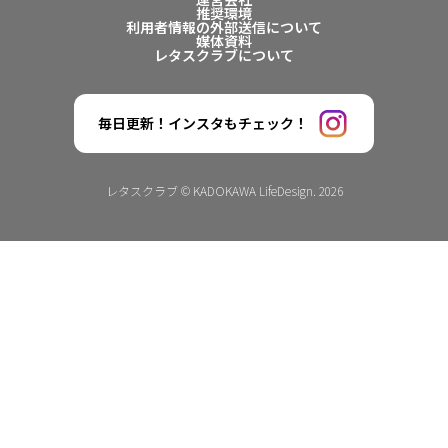
推奨環境
利用者情報の外部送信について
媒体資料
レタスクラブについて
毎日更新！インスタもチェック！
レタスクラブ © KADOKAWA LifeDesign. 2026