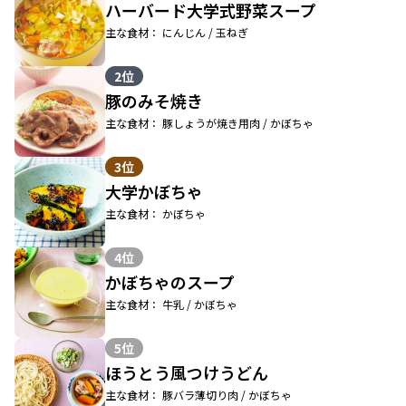
ハーバード大学式野菜スープ
主な食材： にんじん / 玉ねぎ
2位
豚のみそ焼き
主な食材： 豚しょうが焼き用肉 / かぼちゃ
3位
大学かぼちゃ
主な食材： かぼちゃ
4位
かぼちゃのスープ
主な食材： 牛乳 / かぼちゃ
5位
ほうとう風つけうどん
主な食材： 豚バラ薄切り肉 / かぼちゃ