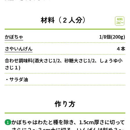
材料（２人分）
かぼちゃ
1/8個(200g)
さやいんげん
４本
合わせ調味料(酒大さじ1/2、砂糖大さじ1/2、しょうゆ小
さじ１)
・サラダ油
作り方
かぼちゃはわたと種を除き、1.5cm厚さに切って
1
さらに２〜３cm大に切る。いんげんは斜め３〜