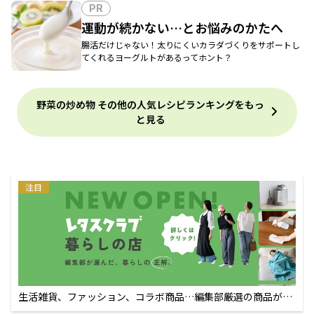
PR
運動が続かない…とお悩みのかたへ
腸活だけじゃない！太りにくいカラダづくりをサポートし
てくれるヨーグルトがあるってホント？
野菜の炒め物 その他の人気レシピランキングをもっ
と見る
注目
生活雑貨、ファッション、コラボ商品…編集部厳選の商品が買
えるECサイト