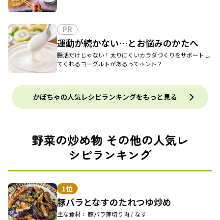
PR
運動が続かない…とお悩みのかたへ
腸活だけじゃない！太りにくいカラダづくりをサポートし
てくれるヨーグルトがあるってホント？
かぼちゃの人気レシピランキングをもっと見る
野菜の炒め物 その他の人気レ
シピランキング
1位
豚バラとなすのたれつゆ炒め
主な食材： 豚バラ薄切り肉 / なす