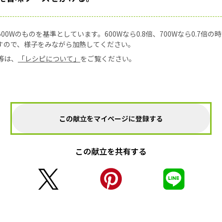
0Wのものを基準としています。600Wなら0.8倍、700Wなら0.7倍
すので、様子をみながら加熱してください。
等は、
「レシピについて」
をご覧ください。
この献立をマイページに登録する
この献立を共有する