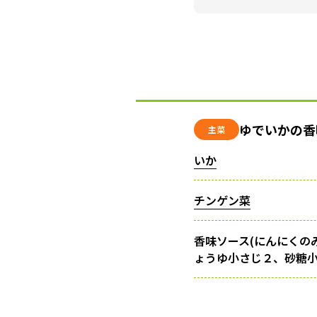
ゆでいかの香
主菜
いか
チンゲン菜
香味ソース(にんにくのみ
ょうゆ小さじ２、砂糖小