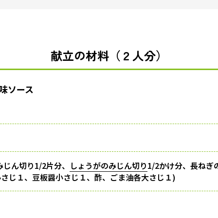
献立の材料（２人分）
味ソース
じん切り1/2片分、
しょうがのみじん切り
1/2かけ分、長ねぎ
さじ１、豆板醤小さじ１、酢、ごま油各大さじ１)