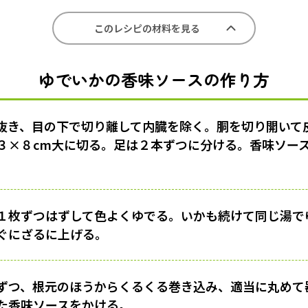
このレシピの材料を見る
ゆでいかの香味ソースの作り方
抜き、目の下で切り離して内臓を除く。胴を切り開いて
３×８cm大に切る。足は２本ずつに分ける。香味ソー
１枚ずつはずして色よくゆでる。いかも続けて同じ湯で
ぐにざるに上げる。
ずつ、根元のほうからくるくる巻き込み、適当に丸めて
た香味ソースをかける。