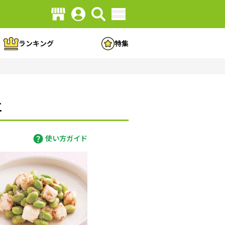
ランキング
特集
立
使い方ガイド