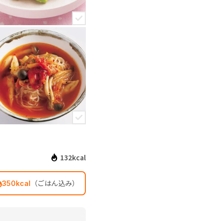
132kcal
（ごはん込み）
350kcal