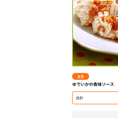
主菜
ゆでいかの香味ソース
合計