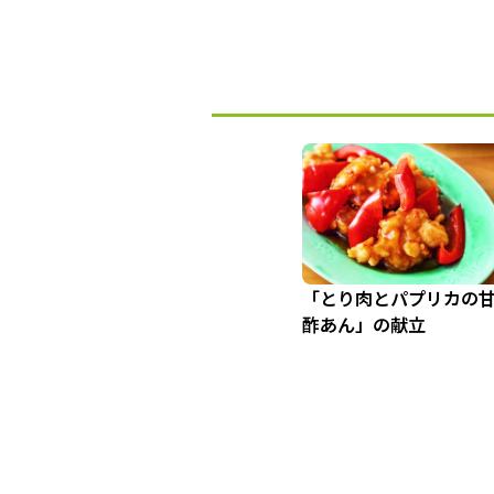
「とり肉とパプリカの
酢あん」の献立