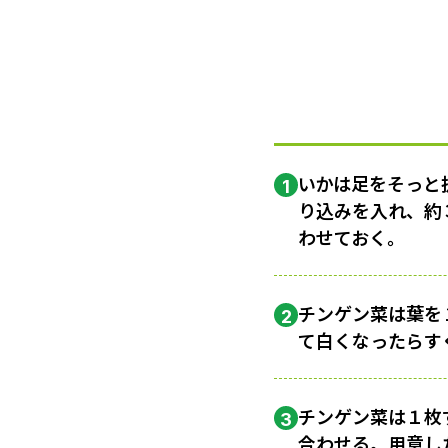
いかは足をそっと
1
り込みを入れ、約
わせておく。
チンゲン菜は葉を
2
て白くなったらす
チンゲン菜は１枚
3
合わせる。用意し