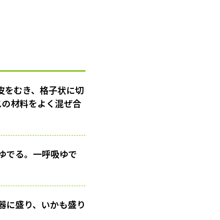
皮をむき、格子状に切
スの材料をよく混ぜ合
ゆでる。一呼吸ゆで
器に盛り、いかも盛り