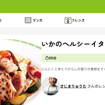
の
マンガ
フレンズ
いかのヘルシーイタ
20分
にんにくと赤とうがらしの香りが食欲をそ
きじまりゅうた
さんのレ