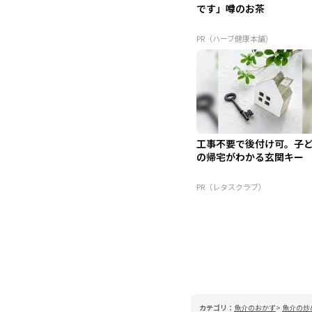
です」噂のお茶
PR（ハーブ健康本舗）
工事不要で後付け可。子
の帰宅がわかる玄関キー
PR（レタスクラブ）
カテゴリ：
魚介のおかず
魚介の炒