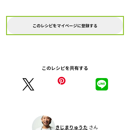
このレシピをマイページに登録する
このレシピを共有する
きじまりゅうた
さん