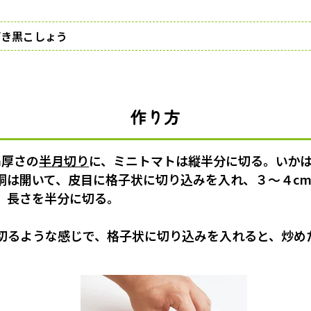
り
びき黒こしょう
作り方
m厚さの
半月切り
に、ミニトマトは縦半分に切る。いか
胴は開いて、皮目に格子状に切り込みを入れ、３〜４c
、長さを半分に切る。
切るような感じで、格子状に切り込みを入れると、炒め