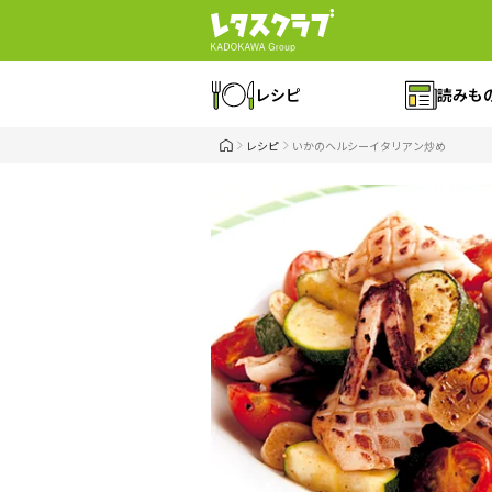
レシピ
読みも
レシピ
いかのヘルシーイタリアン炒め