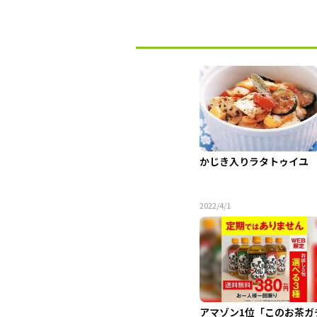
かじき入りラタトゥイユ
2022/4/1
アマゾン1位「このお茶ガ