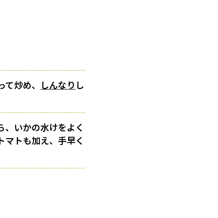
って炒め、
しんなり
し
ら、いかの水けをよく
トマトも加え、手早く