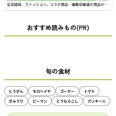
生活雑貨、ファッション、コラボ商品…編集部厳選の商品が買
えるECサイト
おすすめ読みもの(PR)
旬の食材
とうがん
モロヘイヤ
ゴーヤー
トマト
きゅうり
ピーマン
とうもろこし
ズッキーニ