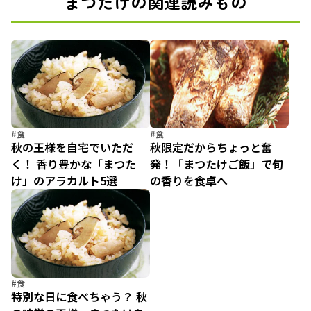
まつたけの関連読みもの
#食
#食
秋の王様を自宅でいただ
秋限定だからちょっと奮
く！ 香り豊かな「まつた
発！「まつたけご飯」で旬
け」のアラカルト5選
の香りを食卓へ
#食
特別な日に食べちゃう？ 秋