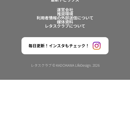
運営会社
推奨環境
利用者情報の外部送信について
媒体資料
レタスクラブについて
毎日更新！インスタもチェック！
レタスクラブ © KADOKAWA LifeDesign. 2026