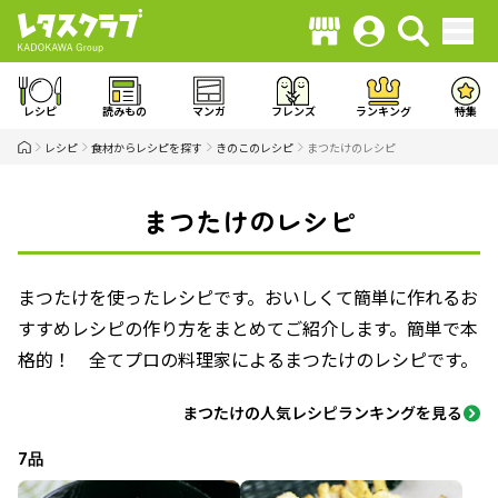
レシピ
読みもの
マンガ
フレンズ
ランキング
特集
レシピ
食材からレシピを探す
きのこのレシピ
まつたけのレシピ
まつたけのレシピ
まつたけを使ったレシピです。おいしくて簡単に作れるお
すすめレシピの作り方をまとめてご紹介します。簡単で本
格的！ 全てプロの料理家によるまつたけのレシピです。
まつたけの人気レシピランキングを見る
7品