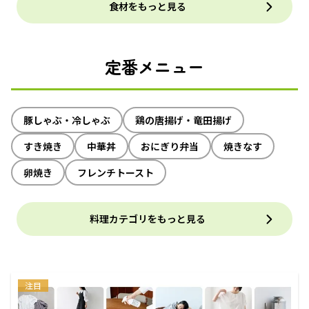
食材をもっと見る
定番メニュー
豚しゃぶ・冷しゃぶ
鶏の唐揚げ・竜田揚げ
すき焼き
中華丼
おにぎり弁当
焼きなす
卵焼き
フレンチトースト
料理カテゴリをもっと見る
注目