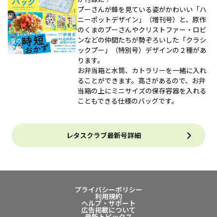
プーさんが蜂を見ている姿がかわいい「ハ
ニーポットデザイン」（増刊号）と、原作
のくまのプーさんやクリストファー・ロビ
ンなどの仲間たちが勢ぞろいした「クラシ
ックプー」（特別号）デザインの２種があ
ります。
お弁当箱と水筒、カトラリーを一緒に入れ
ることができます。高さがあるので、お弁
当箱の上にミニサイズの保存容器を入れる
こともできる仕様のバッグです。
レタスクラブ最新号詳細
プライバシーポリシー
利用規約
ヘルプ・サポート
広告掲載について
最新トピックス