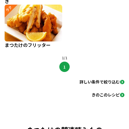
き
ラク
まつたけのフリッター
1/1
1
詳しい条件で絞り込む
きのこのレシピ