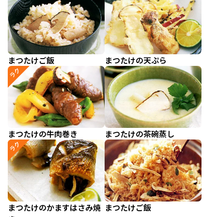
まつたけご飯
まつたけの天ぷら
ラク
まつたけの牛肉巻き
まつたけの茶碗蒸し
ラク
まつたけのかますはさみ焼
まつたけご飯