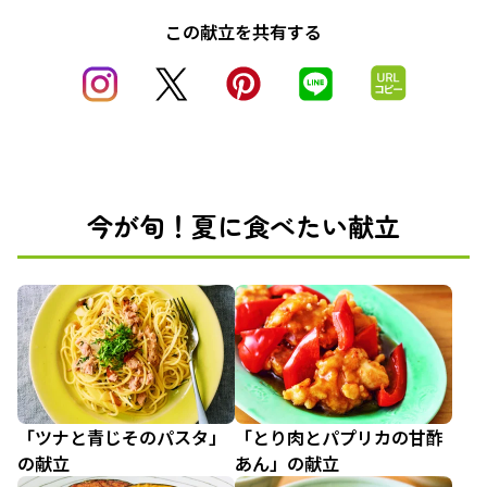
この献立を共有する
今が旬！夏に食べたい献立
「ツナと青じそのパスタ」
「とり肉とパプリカの甘酢
の献立
あん」の献立