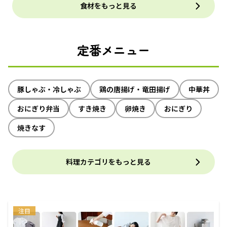
食材をもっと見る
定番メニュー
豚しゃぶ・冷しゃぶ
鶏の唐揚げ・竜田揚げ
中華丼
おにぎり弁当
すき焼き
卵焼き
おにぎり
焼きなす
料理カテゴリをもっと見る
注目