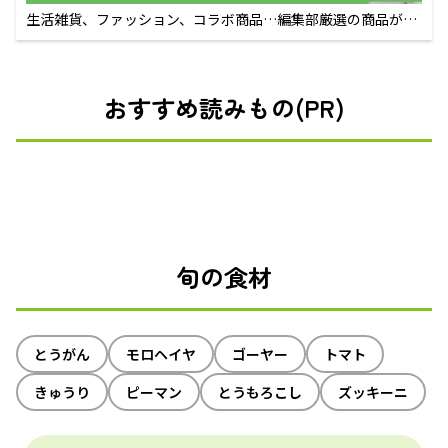
生活雑貨、ファッション、コラボ商品…編集部厳選の商品が買
えるECサイト
おすすめ読みもの(PR)
旬の食材
とうがん
モロヘイヤ
ゴーヤー
トマト
きゅうり
ピーマン
とうもろこし
ズッキーニ