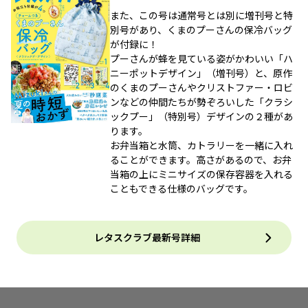
また、この号は通常号とは別に増刊号と特
別号があり、くまのプーさんの保冷バッグ
が付録に！
プーさんが蜂を見ている姿がかわいい「ハ
ニーポットデザイン」（増刊号）と、原作
のくまのプーさんやクリストファー・ロビ
ンなどの仲間たちが勢ぞろいした「クラシ
ックプー」（特別号）デザインの２種があ
ります。
お弁当箱と水筒、カトラリーを一緒に入れ
ることができます。高さがあるので、お弁
当箱の上にミニサイズの保存容器を入れる
こともできる仕様のバッグです。
レタスクラブ最新号詳細