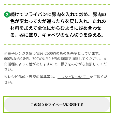
続けてフライパンに豚肉を入れて炒め、豚肉の
3
色が変わって火が通ったらを戻し入れ、たれの
材料を加えて全体にからむように炒め合わせ
る。器に盛り、キャベツの
せん切り
を添える。
※電子レンジを使う場合は500Wのものを基準としています。
600Wなら0.8倍、700Wなら0.7倍の時間で加熱してください。ま
た機種によって差がありますので、様子をみながら加熱してくだ
さい。
※レシピ作成・表記の基準等は、
「レシピについて」
をご覧くだ
さい。
この献立をマイページに登録する