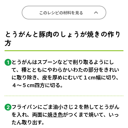
このレシピの材料を見る
とうがんと豚肉のしょうが焼きの作り
方
とうがんはスプーンなどで削り取るようにし
1
て、種とともにやわらかいわたの部分をきれい
に取り除き、皮を厚めにむいて１cm幅に切り、
４〜５cm四方に切る。
フライパンにごま油小さじ２を熱してとうがん
2
を入れ、両面に
焼き色
がつくまで焼いて、いっ
たん取り出す。