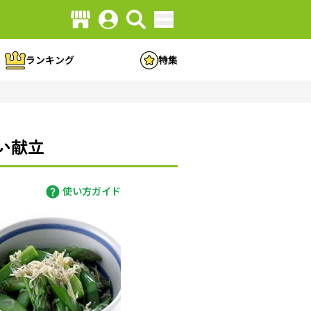
ランキング
特集
い献立
使い方ガイド