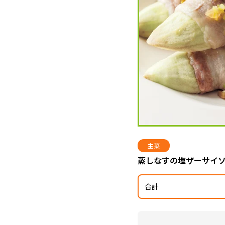
主菜
蒸しなすの塩ザーサイ
合計