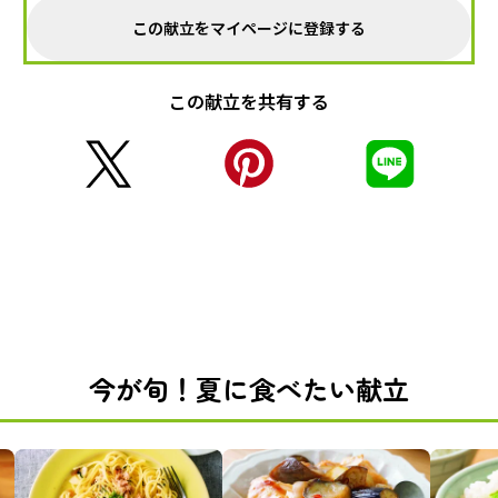
この献立をマイページに登録する
この献立を共有する
今が旬！夏に食べたい献立