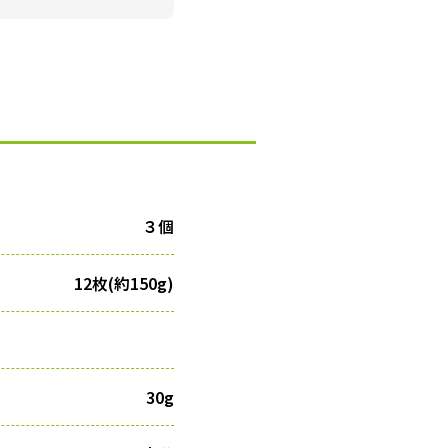
３個
12枚(約150g)
30g