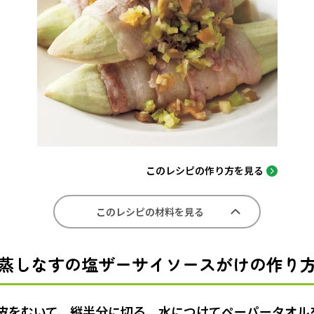
このレシピの作り方を見る
このレシピの材料を見る
蒸しなすの塩ザーサイソースがけの作り
皮をむいて、縦半分に切る。水につけてペーパータオルを