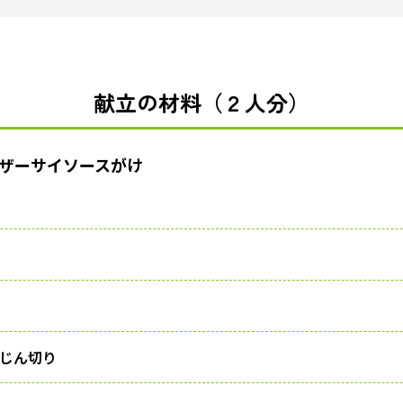
献立の材料（２人分）
ザーサイソースがけ
みじん切り