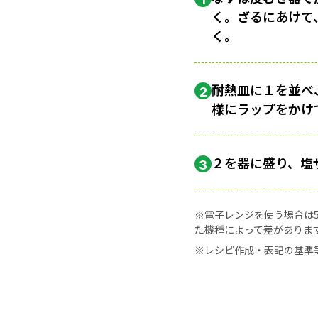
く。ざるにあけて
く。
耐熱皿に１を並べ
2
様にラップをかけ
２を器に盛り、塩
3
※電子レンジを使う場合は50
た機種によって差がありま
※レシピ作成・表記の基準