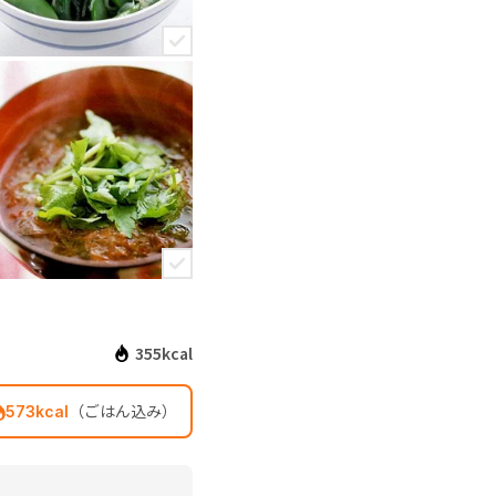
355kcal
（ごはん込み）
573kcal