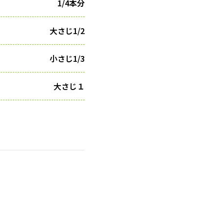
1/4本分
大さじ1/2
小さじ1/3
大さじ１