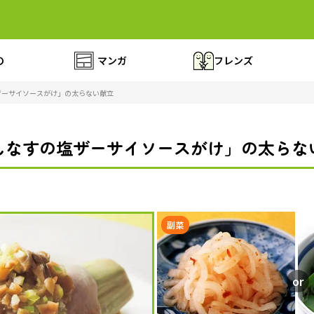
の
マンガ
フレンズ
ザーサイソースがけ」の太らない献立
しなすの塩ザーサイソースがけ」の太らな
副菜