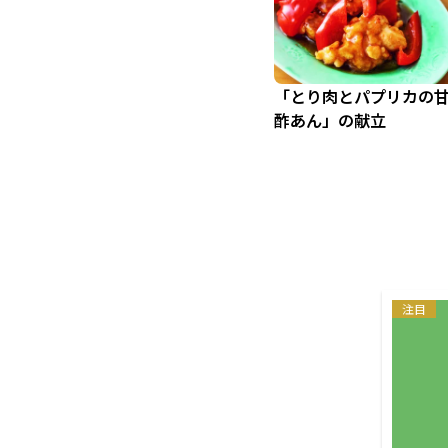
「とり肉とパプリカの
酢あん」の献立
注目