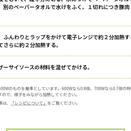
、別のペーパータオルで水けをふく。１切れにつき豚肉
、ふんわりとラップをかけて電子レンジで約２分加熱す
てさらに約２分加熱する。
ザーサイソースの材料を混ぜてかける。
0Wのものを基準としています。600Wなら0.8倍、700Wなら0.7倍
すので、様子をみながら加熱してください。
等は、
「レシピについて」
をご覧ください。