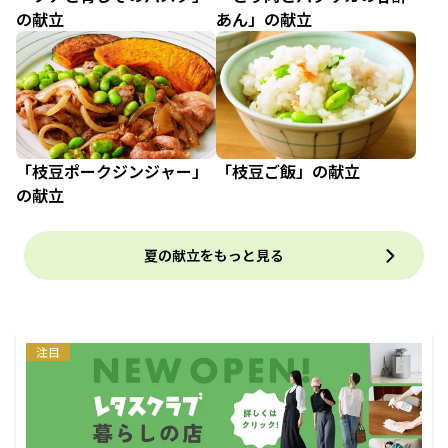
の献立
あん」の献立
「枝豆ポークジンジャー」
「枝豆ご飯」の献立
の献立
夏の献立をもっと見る
注目