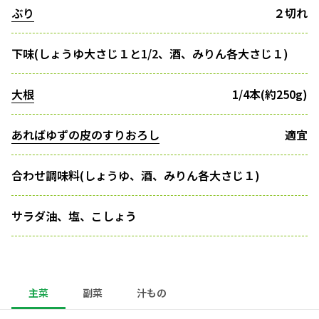
ぶり
２切れ
下味(しょうゆ大さじ１と1/2、酒、みりん各大さじ１)
大根
1/4本(約250g)
あればゆずの皮のすりおろし
適宜
合わせ調味料(しょうゆ、酒、みりん各大さじ１)
サラダ油、塩、こしょう
主菜
副菜
汁もの