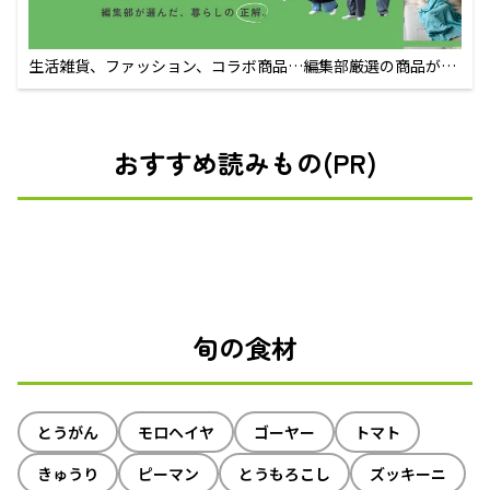
生活雑貨、ファッション、コラボ商品…編集部厳選の商品が買
えるECサイト
おすすめ読みもの(PR)
旬の食材
とうがん
モロヘイヤ
ゴーヤー
トマト
きゅうり
ピーマン
とうもろこし
ズッキーニ