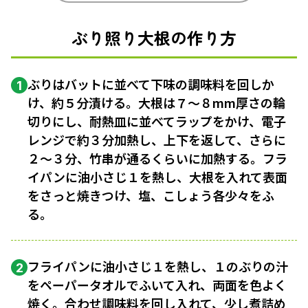
ぶり照り大根の作り方
ぶりはバットに並べて下味の調味料を回しか
1
け、約５分漬ける。大根は７〜８mm厚さの輪
切りにし、耐熱皿に並べてラップをかけ、電子
レンジで約３分加熱し、上下を返して、さらに
２〜３分、竹串が通るくらいに加熱する。フラ
イパンに油小さじ１を熱し、大根を入れて表面
をさっと焼きつけ、塩、こしょう各少々をふ
る。
フライパンに油小さじ１を熱し、１のぶりの汁
2
をペーパータオルでふいて入れ、両面を色よく
焼く。合わせ調味料を回し入れて、少し煮詰め