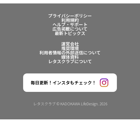
プライバシーポリシー
利用規約
ヘルプ・サポート
広告掲載について
最新トピックス
運営会社
推奨環境
利用者情報の外部送信について
媒体資料
レタスクラブについて
毎日更新！インスタもチェック！
レタスクラブ © KADOKAWA LifeDesign. 2026