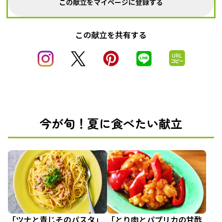
この献立をマイページに登録する
この献立を共有する
今が旬！夏に食べたい献立
「ツナと青じそのパスタ」
「とり肉とパプリカの甘酢