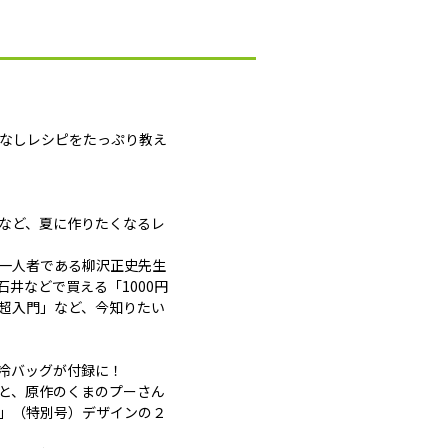
間なしレシピをたっぷり教え
」など、夏に作りたくなるレ
一人者である柳沢正史先生
井などで買える「1000円
超入門」など、今知りたい
冷バッグが付録に！
と、原作のくまのプーさん
」（特別号）デザインの２