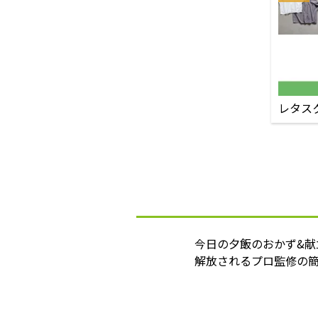
レタス
今日の夕飯のおかず&
解放されるプロ監修の簡