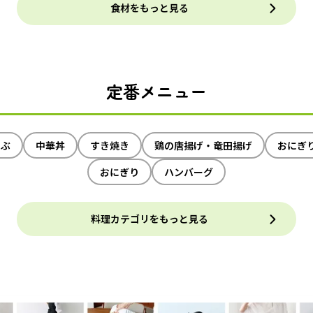
食材をもっと見る
定番メニュー
ゃぶ
中華丼
すき焼き
鶏の唐揚げ・竜田揚げ
おにぎ
おにぎり
ハンバーグ
料理カテゴリをもっと見る