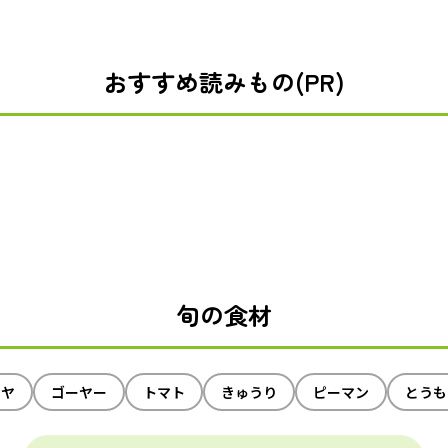
おすすめ読みもの(PR)
旬の食材
イヤ
ゴーヤー
トマト
きゅうり
ピーマン
とうも