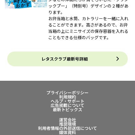
ックプー」（特別号）デザインの２種があ
ります。
お弁当箱と水筒、カトラリーを一緒に入れ
ることができます。高さがあるので、お弁
当箱の上にミニサイズの保存容器を入れる
こともできる仕様のバッグです。
レタスクラブ最新号詳細
プライバシーポリシー
利用規約
ヘルプ・サポート
広告掲載について
最新トピックス
運営会社
推奨環境
利用者情報の外部送信について
媒体資料