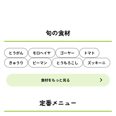
旬の食材
とうがん
モロヘイヤ
ゴーヤー
トマト
きゅうり
ピーマン
とうもろこし
ズッキーニ
食材をもっと見る
定番メニュー