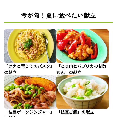
今が旬！夏に食べたい献立
「ツナと青じそのパスタ」
「とり肉とパプリカの甘酢
の献立
あん」の献立
「枝豆ポークジンジャー」
「枝豆ご飯」の献立