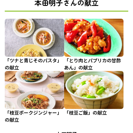
本田明子さんの献立
「ツナと青じそのパスタ」
「とり肉とパプリカの甘酢
の献立
あん」の献立
「枝豆ポークジンジャー」
「枝豆ご飯」の献立
の献立