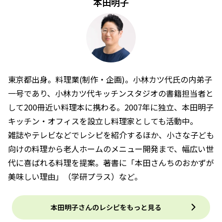
本田明子
東京都出身。料理業(制作・企画)。小林カツ代氏の内弟子
一号であり、小林カツ代キッチンスタジオの書籍担当者と
して200冊近い料理本に携わる。2007年に独立、本田明子
キッチン・オフィスを設立し料理家としても活動中。
雑誌やテレビなどでレシピを紹介するほか、小さな子ども
向けの料理から老人ホームのメニュー開発まで、幅広い世
代に喜ばれる料理を提案。著書に「本田さんちのおかずが
美味しい理由」（学研プラス）など。
本田明子さんのレシピをもっと見る