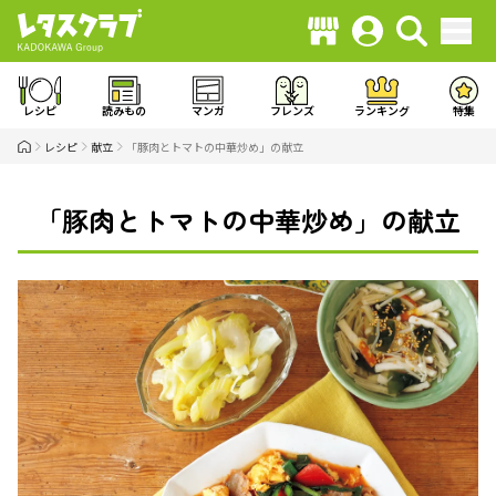
レシピ
読みもの
マンガ
フレンズ
ランキング
特集
レシピ
献立
「豚肉とトマトの中華炒め」の献立
「豚肉とトマトの中華炒め」の献立