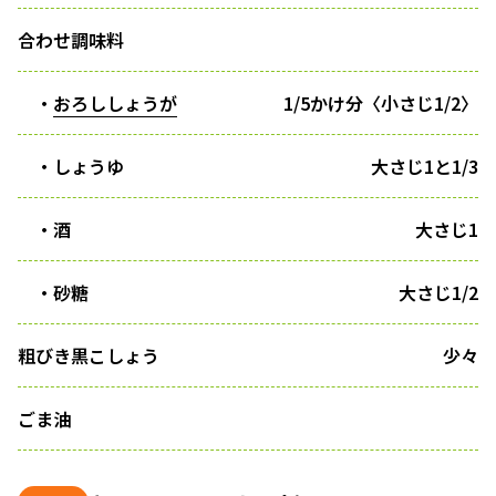
合わせ調味料
・
おろししょうが
1/5かけ分〈小さじ1/2〉
・しょうゆ
大さじ1と1/3
・酒
大さじ1
・砂糖
大さじ1/2
粗びき黒こしょう
少々
ごま油