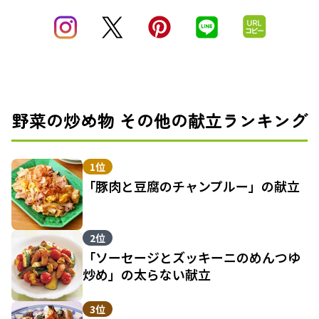
野菜の炒め物 その他の献立ランキング
1位
「豚肉と豆腐のチャンプルー」の献立
2位
「ソーセージとズッキーニのめんつゆ
炒め」の太らない献立
3位