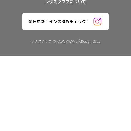
レタスクラブについて
毎日更新！インスタもチェック！
レタスクラブ © KADOKAWA LifeDesign. 2026