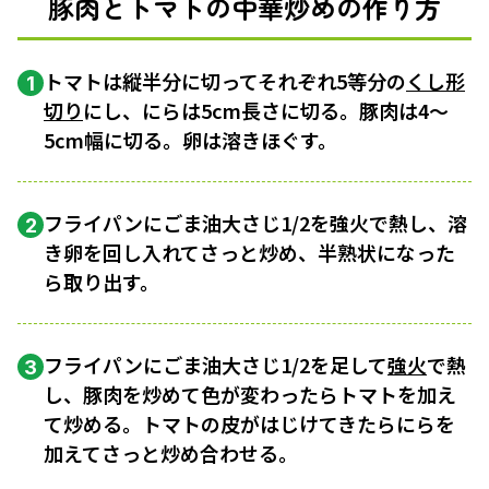
豚肉とトマトの中華炒めの作り方
トマトは縦半分に切ってそれぞれ5等分の
くし形
1
切り
にし、にらは5cm長さに切る。豚肉は4～
5cm幅に切る。卵は溶きほぐす。
フライパンにごま油大さじ1/2を強火で熱し、溶
2
き卵を回し入れてさっと炒め、半熟状になった
ら取り出す。
フライパンにごま油大さじ1/2を足して
強火
で熱
3
し、豚肉を炒めて色が変わったらトマトを加え
て炒める。トマトの皮がはじけてきたらにらを
加えてさっと炒め合わせる。