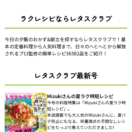
ラクレシピならレタスクラブ
今日の夕飯のおかず&献立を探すならレタスクラブで！基
本の定番料理から人気料理まで、日々のへとへとから解放
されるプロ監修の簡単レシピ36582品をご紹介！
レタスクラブ最新号
Mizukiさんの夏ラク時短レシピ
今号の料理特集は「Mizukiさんの夏ラク時
短レシピ」。
本誌連載でも大人気のMizukiさんに、夏バ
テ防止にもなる、栄養満点の手間なしレシ
ピをたっぷり教えていただきました!