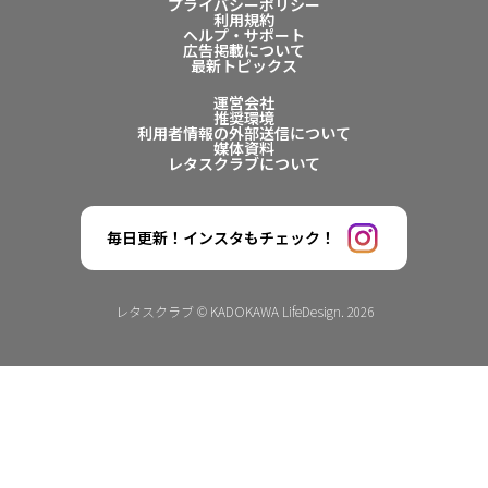
プライバシーポリシー
利用規約
ヘルプ・サポート
広告掲載について
最新トピックス
運営会社
推奨環境
利用者情報の外部送信について
媒体資料
レタスクラブについて
毎日更新！インスタもチェック！
レタスクラブ © KADOKAWA LifeDesign. 2026