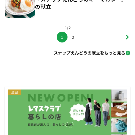
の献立
1/2
1
2
スナップえんどうの献立をもっと見る
注目