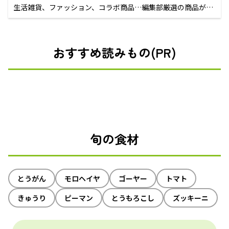
生活雑貨、ファッション、コラボ商品…編集部厳選の商品が買
えるECサイト
おすすめ読みもの(PR)
旬の食材
とうがん
モロヘイヤ
ゴーヤー
トマト
きゅうり
ピーマン
とうもろこし
ズッキーニ