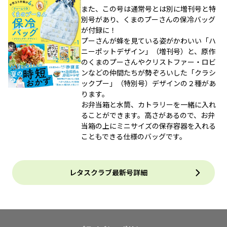
また、この号は通常号とは別に増刊号と特
別号があり、くまのプーさんの保冷バッグ
が付録に！
プーさんが蜂を見ている姿がかわいい「ハ
ニーポットデザイン」（増刊号）と、原作
のくまのプーさんやクリストファー・ロビ
ンなどの仲間たちが勢ぞろいした「クラシ
ックプー」（特別号）デザインの２種があ
ります。
お弁当箱と水筒、カトラリーを一緒に入れ
ることができます。高さがあるので、お弁
当箱の上にミニサイズの保存容器を入れる
こともできる仕様のバッグです。
レタスクラブ最新号詳細