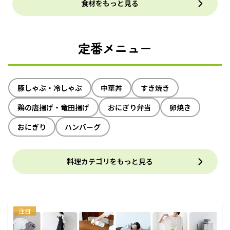
食材をもっと見る
定番メニュー
豚しゃぶ・冷しゃぶ
中華丼
すき焼き
鶏の唐揚げ・竜田揚げ
おにぎり弁当
卵焼き
おにぎり
ハンバーグ
料理カテゴリをもっと見る
注目