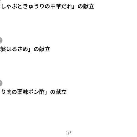
豚しゃぶときゅうりの中華だれ」の献立
位
麻婆はるさめ」の献立
位
とり肉の薬味ポン酢」の献立
1/5