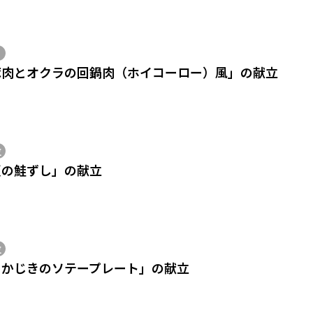
豚肉とオクラの回鍋肉（ホイコーロー）風」の献立
位
夏の鮭ずし」の献立
位
めかじきのソテープレート」の献立