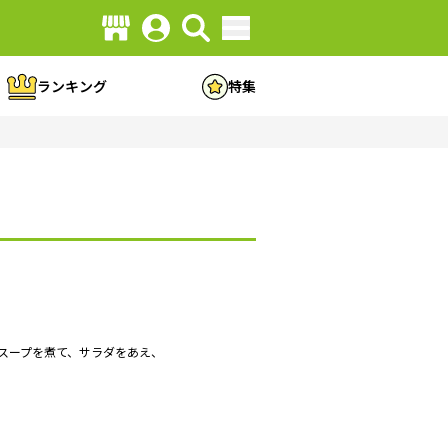
ランキング
特集
スープを煮て、サラダをあえ、