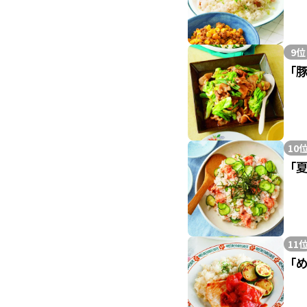
9位
「
10
「
11
「