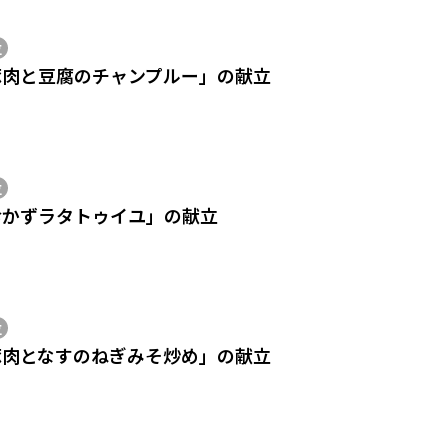
位
豚肉と豆腐のチャンプルー」の献立
位
おかずラタトゥイユ」の献立
位
豚肉となすのねぎみそ炒め」の献立