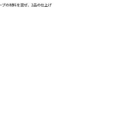
ープの材料を混ぜ、2品の仕上げ