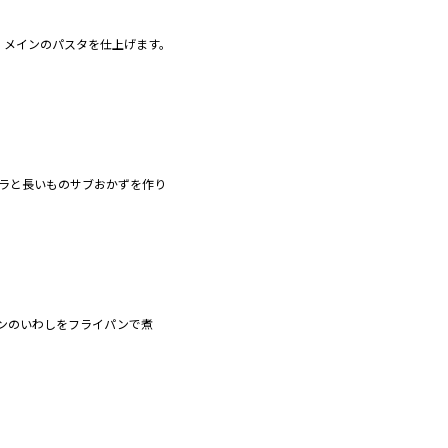
、メインのパスタを仕上げます。
ラと長いものサブおかずを作り
ンのいわしをフライパンで煮