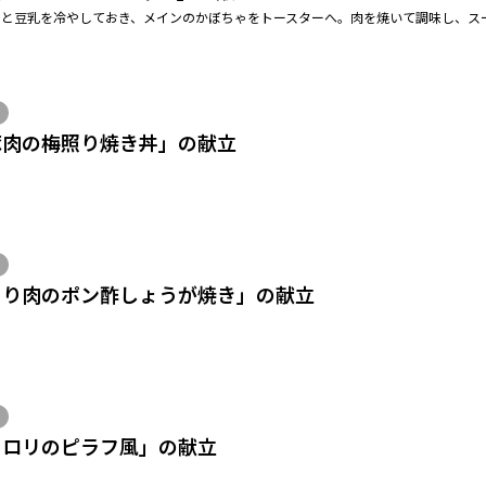
ンと豆乳を冷やしておき、メインのかぼちゃをトースターへ。肉を焼いて調味し、ス
豚肉の梅照り焼き丼」の献立
とり肉のポン酢しょうが焼き」の献立
セロリのピラフ風」の献立