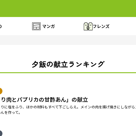
の
マンガ
フレンズ
夕飯の献立ランキング
とり肉とパプリカの甘酢あん」の献立
うりに塩をふり、ほかの材料もすべて下ごしらえ。メインの肉を揚げ焼きにしながら
あんを作って。