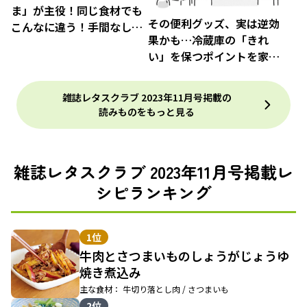
ま」が主役！同じ食材でも
その便利グッズ、実は逆効
こんなに違う！手間なし鍋
果かも…冷蔵庫の「きれ
3選
い」を保つポイントを家事
のプロが伝授！
雑誌レタスクラブ 2023年11月号掲載の
読みものをもっと見る
雑誌レタスクラブ 2023年11月号掲載レ
シピランキング
1位
牛肉とさつまいものしょうがじょうゆ
焼き煮込み
主な食材： 牛切り落とし肉 / さつまいも
2位