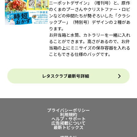
ニーポットデザイン」（増刊号）と、原作
のくまのプーさんやクリストファー・ロビ
ンなどの仲間たちが勢ぞろいした「クラシ
ックプー」（特別号）デザインの２種があ
ります。
お弁当箱と水筒、カトラリーを一緒に入れ
ることができます。高さがあるので、お弁
当箱の上にミニサイズの保存容器を入れる
こともできる仕様のバッグです。
レタスクラブ最新号詳細
プライバシーポリシー
利用規約
ヘルプ・サポート
広告掲載について
最新トピックス