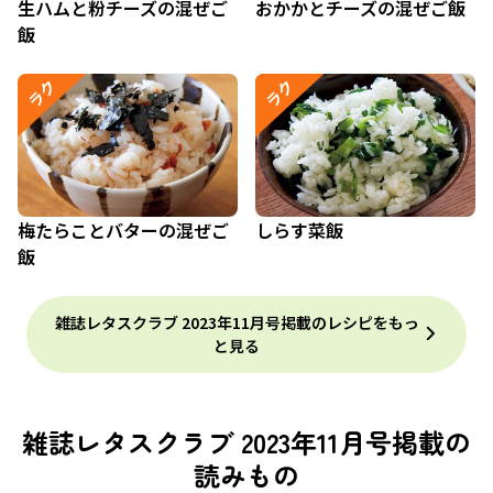
生ハムと粉チーズの混ぜご
おかかとチーズの混ぜご飯
飯
ラク
ラク
梅たらことバターの混ぜご
しらす菜飯
飯
雑誌レタスクラブ 2023年11月号掲載のレシピをもっ
と見る
雑誌レタスクラブ 2023年11月号掲載の
読みもの