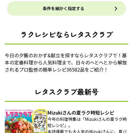
条件を細かく指定する
ラクレシピならレタスクラブ
今日の夕飯のおかず&献立を探すならレタスクラブで！基
本の定番料理から人気料理まで、日々のへとへとから解放
されるプロ監修の簡単レシピ36582品をご紹介！
レタスクラブ最新号
Mizukiさんの夏ラク時短レシピ
今号の料理特集は「Mizukiさんの夏ラク時
短レシピ」。
本誌連載でも大人気のMizukiさんに、夏バ