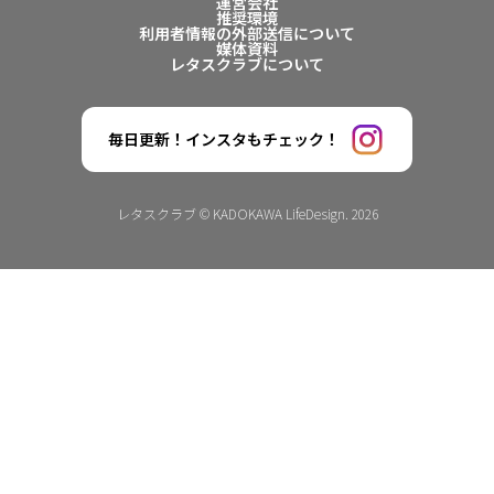
運営会社
推奨環境
利用者情報の外部送信について
媒体資料
レタスクラブについて
毎日更新！インスタもチェック！
レタスクラブ © KADOKAWA LifeDesign. 2026