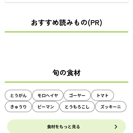
えるECサイト
おすすめ読みもの(PR)
旬の食材
とうがん
モロヘイヤ
ゴーヤー
トマト
きゅうり
ピーマン
とうもろこし
ズッキーニ
食材をもっと見る