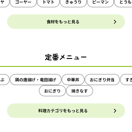
イヤ
ゴーヤー
トマト
きゅうり
ピーマン
とうも
食材をもっと見る
定番メニュー
ゃぶ
鶏の唐揚げ・竜田揚げ
中華丼
おにぎり弁当
す
おにぎり
焼きなす
料理カテゴリをもっと見る