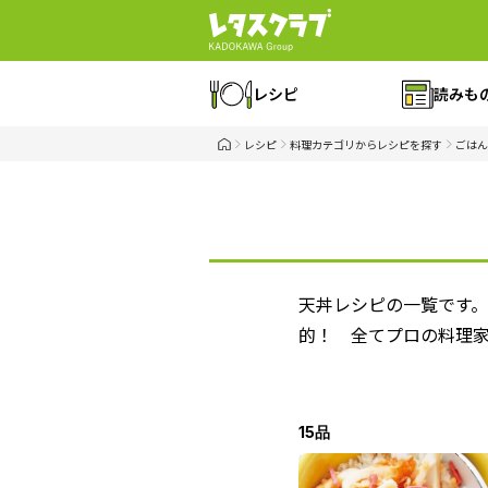
レシピ
読みも
レシピ
料理カテゴリからレシピを探す
ごはん
天丼レシピの一覧です
的！ 全てプロの料理
15品