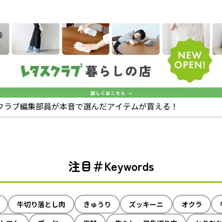
クラブ編集部員が本音で選んだアイテムが買える！
注目＃Keywords
牛切り落とし肉
きゅうり
ズッキーニ
オクラ