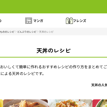
の
マンガ
フレンズ
もののレシピ
どんぶりのレシピ
天丼のレシピ
天丼のレシピ
。おいしくて簡単に作れるおすすめレシピの作り方をまとめてご
家による天丼のレシピです。
天丼の人