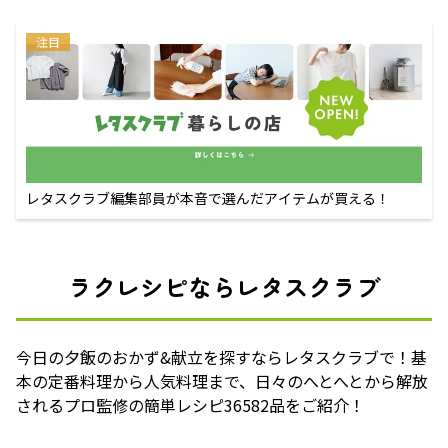
注目
レタスクラブ編集部員が本音で選んだアイテムが買える！
ラクレシピならレタスクラブ
今日の夕飯のおかず&献立を探すならレタスクラブで！基
本の定番料理から人気料理まで、日々のへとへとから解放
されるプロ監修の簡単レシピ36582品をご紹介！