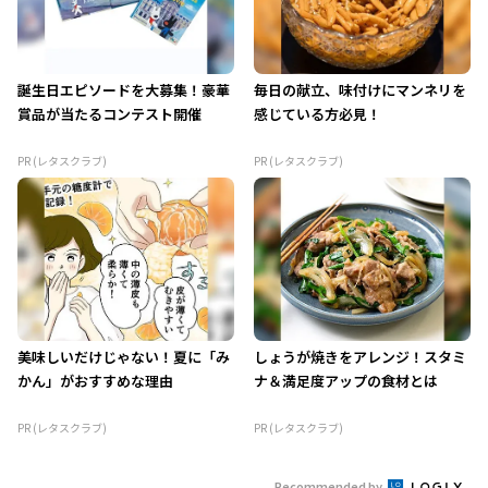
誕生日エピソードを大募集！豪華
毎日の献立、味付けにマンネリを
賞品が当たるコンテスト開催
感じている方必見！
PR (レタスクラブ)
PR (レタスクラブ)
美味しいだけじゃない！夏に「み
しょうが焼きをアレンジ！スタミ
かん」がおすすめな理由
ナ＆満足度アップの食材とは
PR (レタスクラブ)
PR (レタスクラブ)
Recommended by