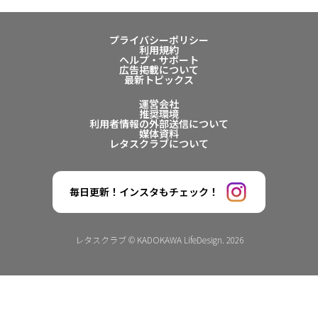
プライバシーポリシー
利用規約
ヘルプ・サポート
広告掲載について
最新トピックス
運営会社
推奨環境
利用者情報の外部送信について
媒体資料
レタスクラブについて
毎日更新！インスタもチェック！
レタスクラブ © KADOKAWA LifeDesign. 2026