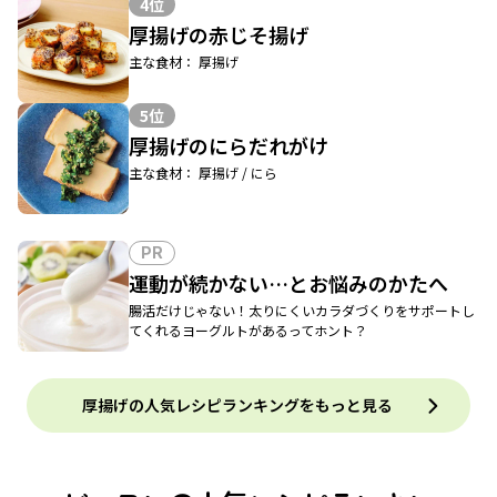
4位
厚揚げの赤じそ揚げ
主な食材： 厚揚げ
5位
厚揚げのにらだれがけ
主な食材： 厚揚げ / にら
PR
運動が続かない…とお悩みのかたへ
腸活だけじゃない！太りにくいカラダづくりをサポートし
てくれるヨーグルトがあるってホント？
厚揚げの人気レシピランキングをもっと見る