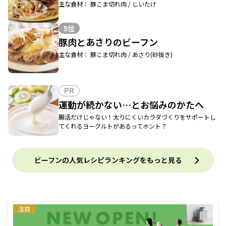
主な食材： 豚こま切れ肉 / しいたけ
5位
豚肉とあさりのビーフン
主な食材： 豚こま切れ肉 / あさり(砂抜き)
PR
運動が続かない…とお悩みのかたへ
腸活だけじゃない！太りにくいカラダづくりをサポートし
てくれるヨーグルトがあるってホント？
ビーフンの人気レシピランキングをもっと見る
注目