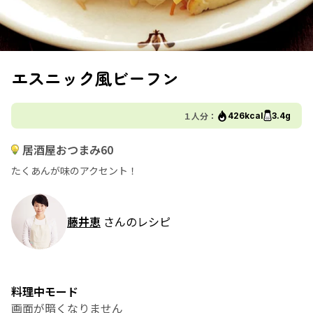
エスニック風ビーフン
１人分：
426kcal
3.4g
居酒屋おつまみ60
たくあんが味のアクセント！
藤井恵
さんのレシピ
料理中モード
画面が暗くなりません