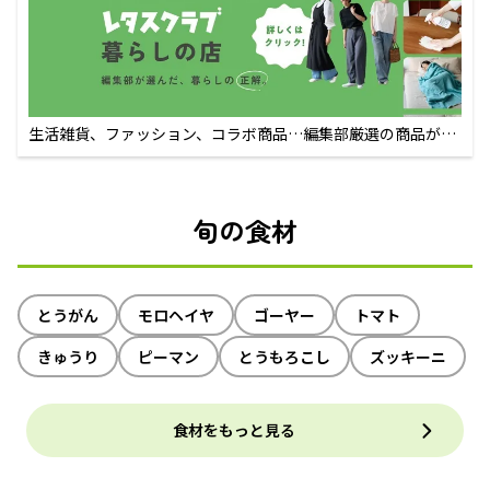
生活雑貨、ファッション、コラボ商品…編集部厳選の商品が買
えるECサイト
旬の食材
とうがん
モロヘイヤ
ゴーヤー
トマト
きゅうり
ピーマン
とうもろこし
ズッキーニ
食材をもっと見る