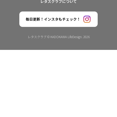
レタスクラブについて
毎日更新！インスタもチェック！
レタスクラブ © KADOKAWA LifeDesign. 2026