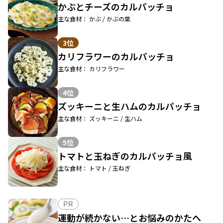
かぶとチーズのカルパッチョ
主な食材： かぶ / かぶの葉
3位
カリフラワーのカルパッチョ
主な食材： カリフラワー
4位
ズッキーニと生ハムのカルパッチョ
主な食材： ズッキーニ / 生ハム
5位
トマトと玉ねぎのカルパッチョ風
主な食材： トマト / 玉ねぎ
PR
運動が続かない…とお悩みのかたへ