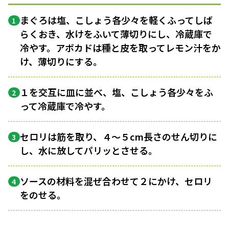
まぐろは塩、こしょう各少々を軽くふってしば
1
らくおき、水けをふいて薄切りにし、冷蔵庫で
冷やす。アボカドは種と皮を取ってレモン汁をか
け、薄切りにする。
１を交互に皿に並べ、塩、こしょう各少々をふ
2
って冷蔵庫で冷やす。
セロリは筋を取り、４〜５cm長さのせん切りに
3
し、水に放してパリッとさせる。
ソースの材料を混ぜ合わせて２にかけ、セロリ
4
をのせる。