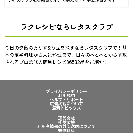
レタスクラブ編集部員が本音で選んだアイテムが買える！
ラクレシピならレタスクラブ
今日の夕飯のおかず&献立を探すならレタスクラブで！基
本の定番料理から人気料理まで、日々のへとへとから解放
されるプロ監修の簡単レシピ36582品をご紹介！
プライバシーポリシー
利用規約
ヘルプ・サポート
広告掲載について
最新トピックス
運営会社
推奨環境
利用者情報の外部送信について
媒体資料