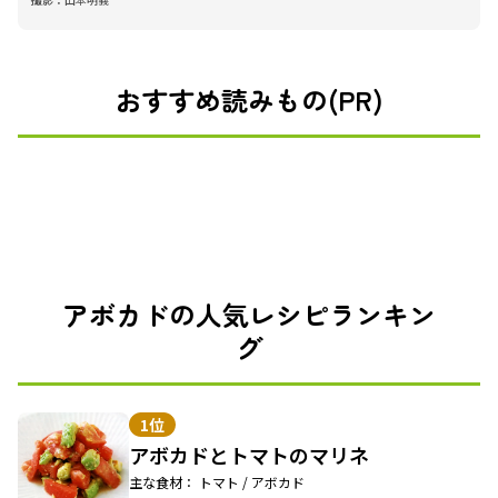
おすすめ読みもの(PR)
アボカドの人気レシピランキン
グ
1位
アボカドとトマトのマリネ
主な食材： トマト / アボカド