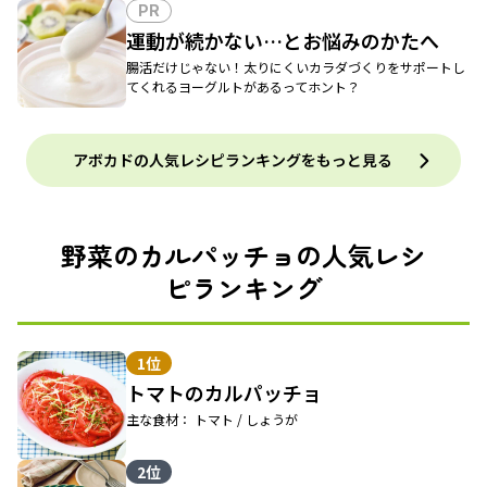
PR
運動が続かない…とお悩みのかたへ
腸活だけじゃない！太りにくいカラダづくりをサポートし
てくれるヨーグルトがあるってホント？
アボカドの人気レシピランキングをもっと見る
野菜のカルパッチョの人気レシ
ピランキング
1位
トマトのカルパッチョ
主な食材： トマト / しょうが
2位