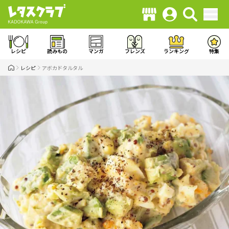
レシピ
読みもの
マンガ
フレンズ
ランキング
特集
レシピ
アボカドタルタル