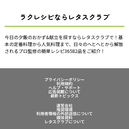
ラクレシピならレタスクラブ
今日の夕飯のおかず&献立を探すならレタスクラブで！基
本の定番料理から人気料理まで、日々のへとへとから解放
されるプロ監修の簡単レシピ36582品をご紹介！
プライバシーポリシー
利用規約
ヘルプ・サポート
広告掲載について
最新トピックス
運営会社
推奨環境
利用者情報の外部送信について
媒体資料
レタスクラブについて