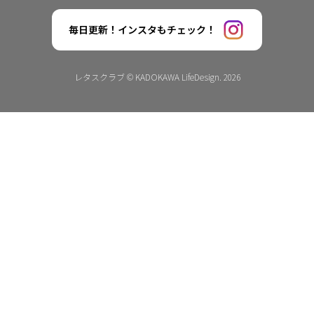
毎日更新！インスタもチェック！
レタスクラブ © KADOKAWA LifeDesign. 2026