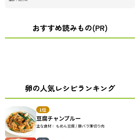
おすすめ読みもの(PR)
卵の人気レシピランキング
1位
豆腐チャンプルー
主な食材： もめん豆腐 / 豚バラ薄切り肉