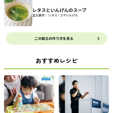
レタスといんげんのスープ
主な食材： レタス / さやいんげん
この献立の作り方を見る
おすすめレシピ