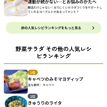
運動が続かない…とお悩みのかたへ
腸活だけじゃない！太りにくいカラダづくりをサポートし
てくれるヨーグルトがあるってホント？
卵の人気レシピランキングをもっと見る
野菜サラダ その他の人気レシ
ピランキング
1位
キャベツのみそマヨディップ
主な食材： キャベツ
2位
きゅうりのライタ