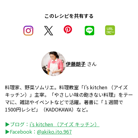
このレシピを共有する
伊藤朗子
さん
料理家、野菜ソムリエ。料理教室「I's kitchen （アイズ
キッチン）」主宰。「やさしい味の飽きない料理」をテー
マに、雑誌やイベントなどで活躍。著書に「１週間で
1500円レシピ」（KADOKAWA）など。
▶ブログ：
i's kitchen （アイズ キッチン）
▶Facebook：
@akiko.ito.967