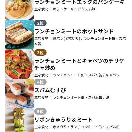
ランチョンミートエッグのパンケーキ
主な食材： ホットケーキミックス / 卵
2位
ランチョンミートのホットサンド
主な食材： 食パン(８枚切り) / ランチョンミート缶・スパ
ム缶
3位
ランチョンミートとキャベツのチリケ
チャ炒め
主な食材： ランチョンミート缶・スパム缶 / キャベツ
4位
スパムむすび
主な食材： ランチョンミート缶・スパム缶 / 卵
5位
リボンきゅうり＆ミート
主な食材： きゅうり / ランチョンミート缶・スパム缶