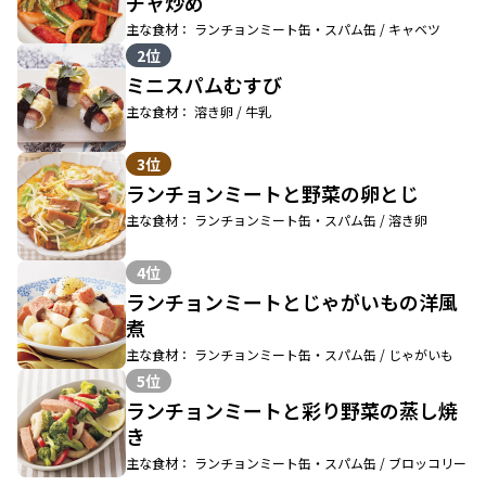
チャ炒め
主な食材： ランチョンミート缶・スパム缶 / キャベツ
2位
ミニスパムむすび
主な食材： 溶き卵 / 牛乳
3位
ランチョンミートと野菜の卵とじ
主な食材： ランチョンミート缶・スパム缶 / 溶き卵
4位
ランチョンミートとじゃがいもの洋風
煮
主な食材： ランチョンミート缶・スパム缶 / じゃがいも
5位
ランチョンミートと彩り野菜の蒸し焼
き
主な食材： ランチョンミート缶・スパム缶 / ブロッコリー