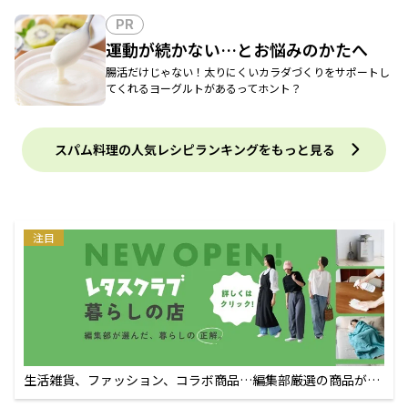
PR
運動が続かない…とお悩みのかたへ
腸活だけじゃない！太りにくいカラダづくりをサポートし
てくれるヨーグルトがあるってホント？
スパム料理の人気レシピランキングをもっと見る
注目
生活雑貨、ファッション、コラボ商品…編集部厳選の商品が買
えるECサイト