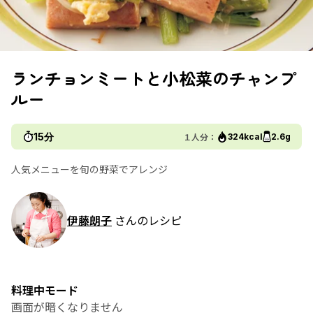
ランチョンミートと小松菜のチャンプ
ルー
15分
１人分：
324kcal
2.6g
人気メニューを旬の野菜でアレンジ
伊藤朗子
さんのレシピ
料理中モード
画面が暗くなりません