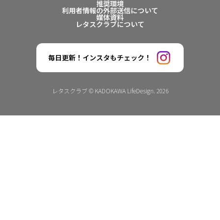
推奨環境
利用者情報の外部送信について
媒体資料
レタスクラブについて
毎日更新！インスタもチェック！
レタスクラブ © KADOKAWA LifeDesign. 2026