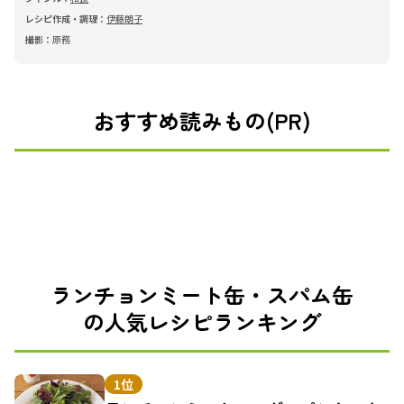
レシピ作成・調理：
伊藤朗子
撮影：
原務
おすすめ読みもの(PR)
ランチョンミート缶・スパム缶
の人気レシピランキング
1位