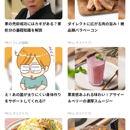
家の売却成功にはカギがある？家
ダイレクトに広がる肉の旨み！絶
処分の基礎知識を解説
品豚バラベーコン
PR (くらしの話題)
PR (レタスクラブ)
え！あの菌が太りにくい身体作り
果実感あふれる味わい！アサイー
をサポートしてくれる!?
＆ベリーの濃厚スムージー
PR (レタスクラブ)
PR (レタスクラブ)