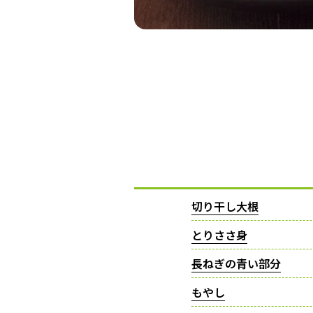
切り干し大根
とりささ身
長ねぎの青い部分
もやし