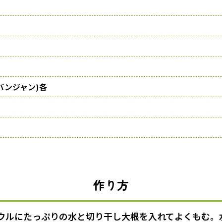
バンジャン)各
作り方
ウルにたっぷりの水と切り干し大根を入れてよくもむ。水