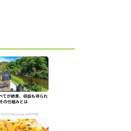
べてが絶景、収益も得られ
その仕組みとは
（COCO VILLA on GOETHE）