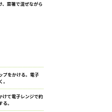
け、菜箸で混ぜながら
ップをかける。電子
く。
かけて電子レンジで約
する。