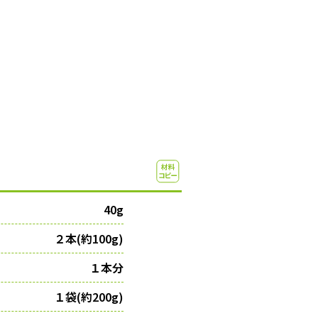
40g
２本(約100g)
１本分
１袋(約200g)