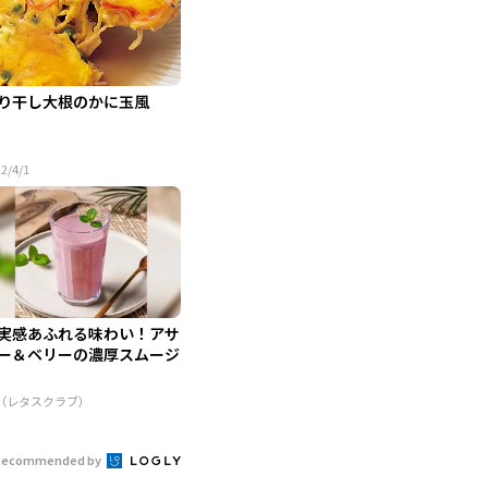
り干し大根のかに玉風
2/4/1
実感あふれる味わい！アサ
ー＆ベリーの濃厚スムージ
R（レタスクラブ）
Recommended by