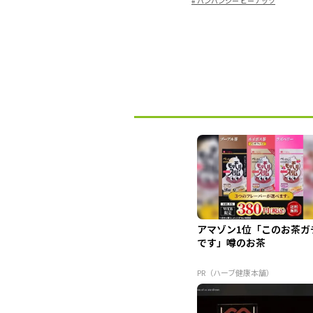
#
バンバンジー ピーナッツ
アマゾン1位「このお茶ガ
です」噂のお茶
PR（ハーブ健康本舗）