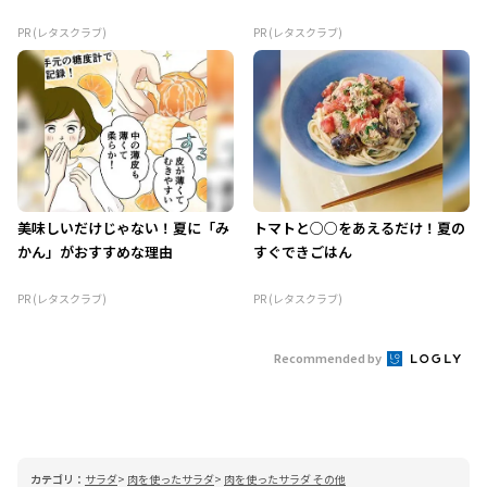
PR (レタスクラブ)
PR (レタスクラブ)
美味しいだけじゃない！夏に「み
トマトと○○をあえるだけ！夏の
かん」がおすすめな理由
すぐできごはん
PR (レタスクラブ)
PR (レタスクラブ)
Recommended by
カテゴリ：
サラダ
肉を使ったサラダ
肉を使ったサラダ その他