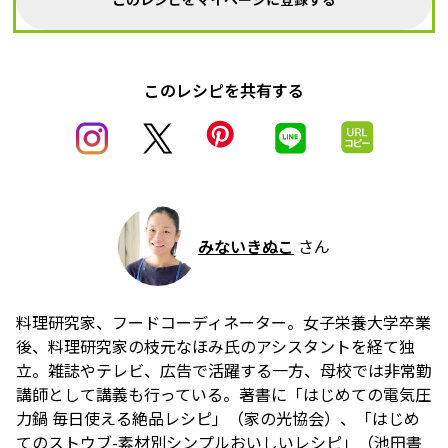
このレシピを共有する
みないきぬこ
さん
料理研究家、フードコーディネーター。女子栄養大学卒業
後、料理研究家の枝元なほみ氏のアシスタントを経て独
立。雑誌やテレビ、広告で活躍する一方、母校では非常勤
講師として講義も行っている。著書に「はじめての電気圧
力鍋 毎日使える絶品レシピ」（家の光協会）、「はじめ
てのストウブ-素材別シンプルおいしいレシピ」（池田書