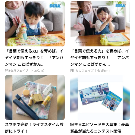
「言葉で伝える力」を育めば、イ
「言葉で伝える力」を育めば、イ
ヤイヤ期もすっきり！ 「アンパ
ヤイヤ期もすっきり！ 「アンパ
ンマン ことばずかん...
ンマン ことばずかん...
PR (セガフェイブ｜HugKum)
PR (セガフェイブ｜HugKum)
スマホで完結！ライフスタイル診
誕生日エピソードを大募集！豪華
断にトライ！
賞品が当たるコンテスト開催