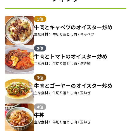
1位
牛肉とキャベツのオイスター炒め
主な食材： 牛切り落とし肉 / キャベツ
2位
牛肉とトマトのオイスター炒め
主な食材： 牛切り落とし肉 / 溶き卵
3位
牛肉とゴーヤーのオイスター炒め
主な食材： 牛切り落とし肉 / 玉ねぎ
4位
牛丼
主な食材： 牛切り落とし肉 / 玉ねぎ