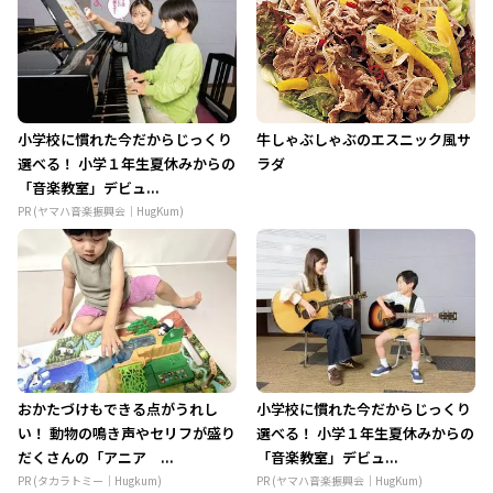
小学校に慣れた今だからじっくり
牛しゃぶしゃぶのエスニック風サ
選べる！ 小学１年生夏休みからの
ラダ
「音楽教室」デビュ...
PR (ヤマハ音楽振興会｜HugKum)
おかたづけもできる点がうれし
小学校に慣れた今だからじっくり
い！ 動物の鳴き声やセリフが盛り
選べる！ 小学１年生夏休みからの
だくさんの「アニア ...
「音楽教室」デビュ...
PR (タカラトミー｜Hugkum)
PR (ヤマハ音楽振興会｜HugKum)