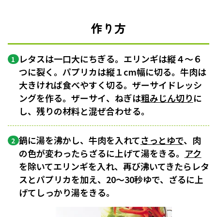
作り方
レタスは一口大にちぎる。エリンギは縦４〜６
1
つに裂く。パプリカは縦１cm幅に切る。牛肉は
大きければ食べやすく切る。ザーサイドレッシ
ングを作る。ザーサイ、ねぎは
粗みじん切り
に
し、残りの材料と混ぜ合わせる。
鍋に湯を沸かし、牛肉を入れて
さっとゆで
、肉
2
の色が変わったらざるに上げて湯をきる。
アク
を除いてエリンギを入れ、再び沸いてきたらレタ
スとパプリカを加え、20〜30秒ゆで、ざるに上
げてしっかり湯をきる。