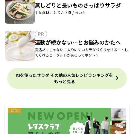
蒸しどりと長いものさっぱりサラダ
主な食材： とりささ身 / 長いも
PR
運動が続かない…とお悩みのかたへ
腸活だけじゃない！太りにくいカラダづくりをサポートし
てくれるヨーグルトがあるってホント？
肉を使ったサラダ その他の人気レシピランキングを
もっと見る
注目