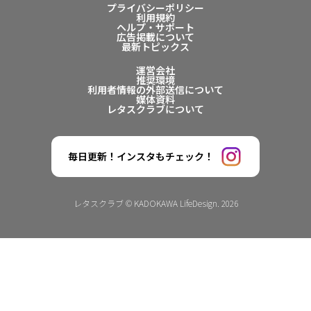
プライバシーポリシー
利用規約
ヘルプ・サポート
広告掲載について
最新トピックス
運営会社
推奨環境
利用者情報の外部送信について
媒体資料
レタスクラブについて
毎日更新！インスタもチェック！
レタスクラブ © KADOKAWA LifeDesign. 2026