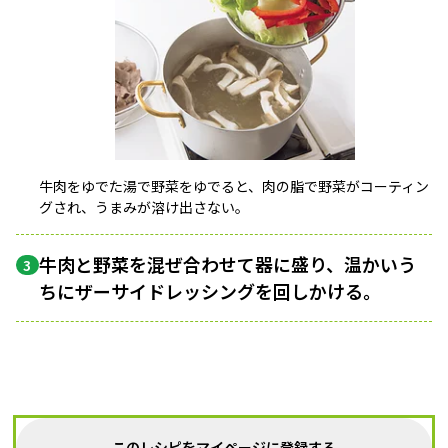
牛肉をゆでた湯で野菜をゆでると、肉の脂で野菜がコーティン
グされ、うまみが溶け出さない。
牛肉と野菜を混ぜ合わせて器に盛り、温かいう
3
ちにザーサイドレッシングを回しかける。
このレシピをマイページに登録する