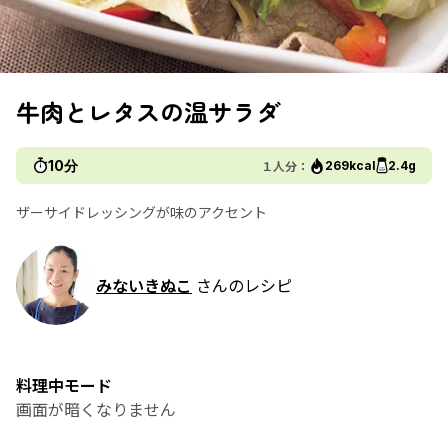
牛肉とレタスの温サラダ
10分
１人分：
269kcal
2.4g
ザーサイドレッシングが味のアクセント
みないきぬこ
さんのレシピ
料理中モード
画面が暗くなりません