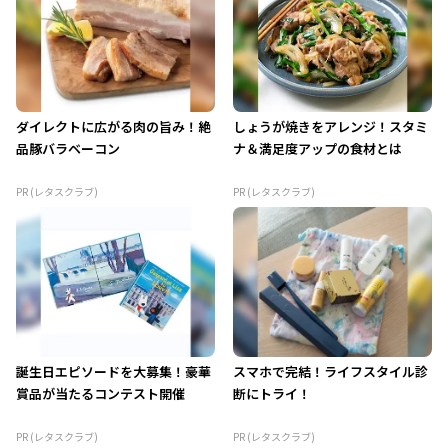
ダイレクトに広がる肉の旨み！絶
しょうが焼きをアレンジ！スタミ
品豚バラベーコン
ナ＆満足度アップの食材とは
PR (レタスクラブ)
PR (レタスクラブ)
誕生日エピソードを大募集！豪華
スマホで完結！ライフスタイル診
賞品が当たるコンテスト開催
断にトライ！
PR (レタスクラブ)
PR (レタスクラブ)