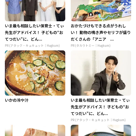
いま最も相談したい保育士・てぃ
おかたづけもできる点がうれし
先生がアドバイス！ 子どもの“お
い！ 動物の鳴き声やセリフが盛り
てつだい”に、どん...
だくさんの「アニア ...
PR (アタック・キュキュット｜Hugkum)
PR (タカラトミー｜Hugkum)
いかの冷や汁
いま最も相談したい保育士・てぃ
先生がアドバイス！ 子どもの“お
てつだい”に、どん...
PR (アタック・キュキュット｜Hugkum)