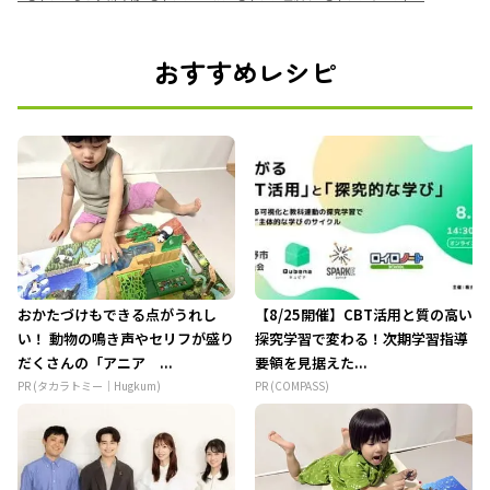
おすすめレシピ
おかたづけもできる点がうれし
【8/25開催】CBT活用と質の高い
い！ 動物の鳴き声やセリフが盛り
探究学習で変わる！次期学習指導
だくさんの「アニア ...
要領を見据えた...
PR (タカラトミー｜Hugkum)
PR (COMPASS)