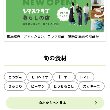
生活雑貨、ファッション、コラボ商品…編集部厳選の商品が買
えるECサイト
旬の食材
とうがん
モロヘイヤ
ゴーヤー
トマト
きゅうり
ピーマン
とうもろこし
ズッキーニ
食材をもっと見る