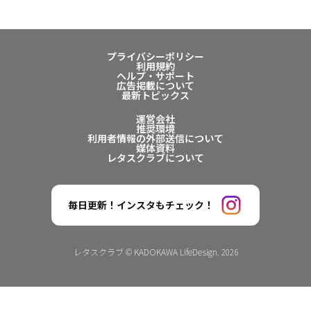
プライバシーポリシー
利用規約
ヘルプ・サポート
広告掲載について
最新トピックス
運営会社
推奨環境
利用者情報の外部送信について
媒体資料
レタスクラブについて
毎日更新！インスタもチェック！
レタスクラブ © KADOKAWA LifeDesign. 2026