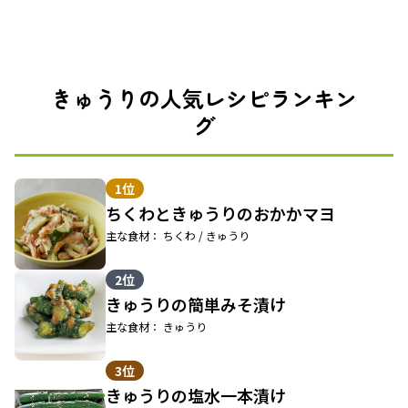
きゅうりの人気レシピランキン
グ
1位
ちくわときゅうりのおかかマヨ
主な食材： ちくわ / きゅうり
2位
きゅうりの簡単みそ漬け
主な食材： きゅうり
3位
きゅうりの塩水一本漬け