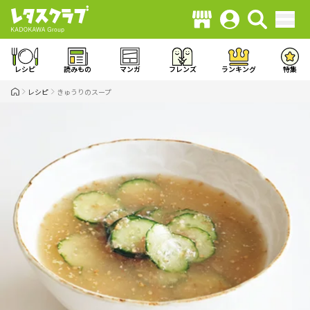
レシピ
読みもの
マンガ
フレンズ
ランキング
特集
レシピ
きゅうりのスープ