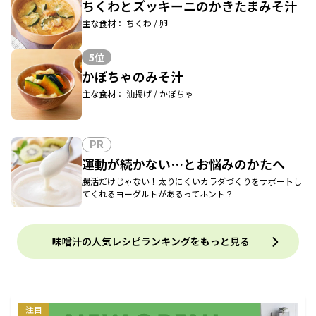
ちくわとズッキーニのかきたまみそ汁
主な食材： ちくわ / 卵
5位
かぼちゃのみそ汁
主な食材： 油揚げ / かぼちゃ
PR
運動が続かない…とお悩みのかたへ
腸活だけじゃない！太りにくいカラダづくりをサポートし
てくれるヨーグルトがあるってホント？
味噌汁の人気レシピランキングをもっと見る
注目