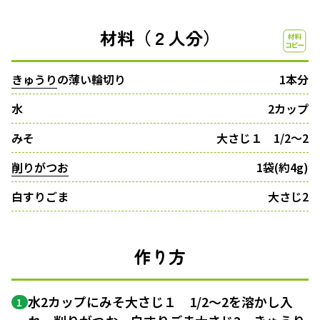
材料（２人分）
きゅうり
の薄い輪切り
1本分
水
2カップ
みそ
大さじ１ 1/2〜2
削りがつお
1袋(約4g)
白すりごま
大さじ2
作り方
水2カップにみそ大さじ１ 1/2〜2を溶かし入
1