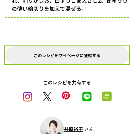
れ、削りがつお、白すりごま大さじ2、きゅうり
の薄い輪切りを加えて混ぜる。
このレシピをマイページに登録する
このレシピを共有する
井原裕子
さん