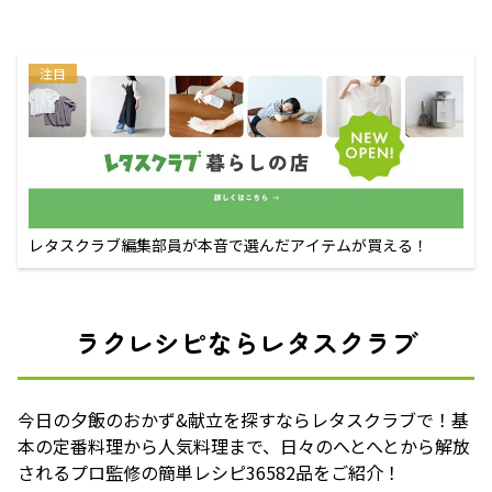
注目
レタスクラブ編集部員が本音で選んだアイテムが買える！
ラクレシピならレタスクラブ
今日の夕飯のおかず&献立を探すならレタスクラブで！基
本の定番料理から人気料理まで、日々のへとへとから解放
されるプロ監修の簡単レシピ36582品をご紹介！