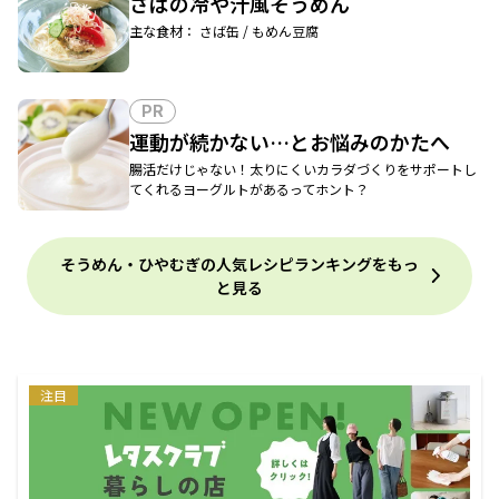
さばの冷や汁風そうめん
主な食材： さば缶 / もめん豆腐
PR
運動が続かない…とお悩みのかたへ
腸活だけじゃない！太りにくいカラダづくりをサポートし
てくれるヨーグルトがあるってホント？
そうめん・ひやむぎの人気レシピランキングをもっ
と見る
注目