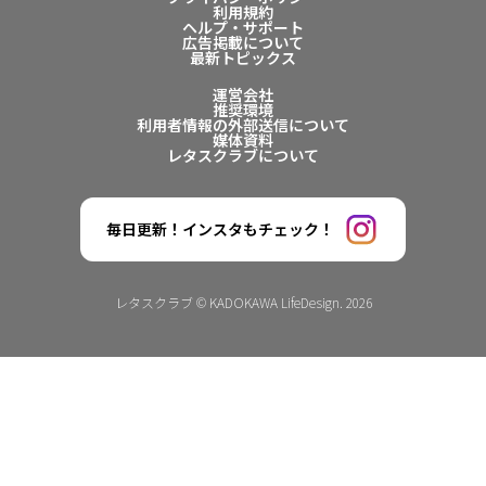
利用規約
ヘルプ・サポート
広告掲載について
最新トピックス
運営会社
推奨環境
利用者情報の外部送信について
媒体資料
レタスクラブについて
毎日更新！インスタもチェック！
レタスクラブ © KADOKAWA LifeDesign. 2026