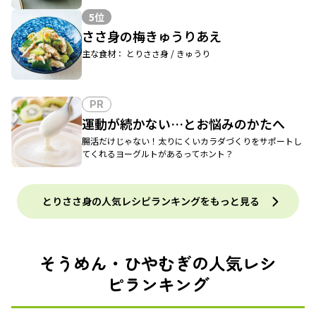
5位
ささ身の梅きゅうりあえ
主な食材： とりささ身 / きゅうり
PR
運動が続かない…とお悩みのかたへ
腸活だけじゃない！太りにくいカラダづくりをサポートし
てくれるヨーグルトがあるってホント？
とりささ身の人気レシピランキングをもっと見る
そうめん・ひやむぎの人気レシ
ピランキング