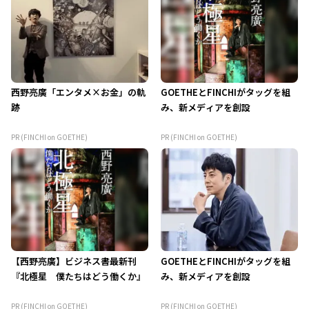
西野亮廣「エンタメ×お金」の軌
GOETHEとFINCHIがタッグを組
跡
み、新メディアを創設
PR (FINCHI on GOETHE)
PR (FINCHI on GOETHE)
【西野亮廣】ビジネス書最新刊
GOETHEとFINCHIがタッグを組
『北極星 僕たちはどう働くか』
み、新メディアを創設
PR (FINCHI on GOETHE)
PR (FINCHI on GOETHE)