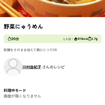
野菜にゅうめん
20分
１人分：
511kcal
2.7g
乾麺をそのまま加えて鍋ひとつでOK
川村由紀子
さんのレシピ
料理中モード
画面が暗くなりません