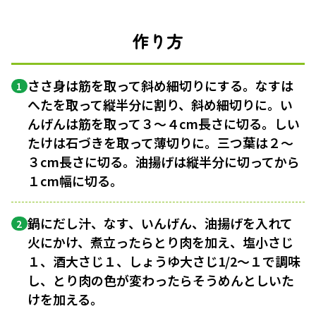
作り方
ささ身は筋を取って斜め細切りにする。なすは
1
へたを取って縦半分に割り、斜め細切りに。い
んげんは筋を取って３〜４cm長さに切る。しい
たけは石づきを取って薄切りに。三つ葉は２〜
３cm長さに切る。油揚げは縦半分に切ってから
１cm幅に切る。
鍋にだし汁、なす、いんげん、油揚げを入れて
2
火にかけ、煮立ったらとり肉を加え、塩小さじ
１、酒大さじ１、しょうゆ大さじ1/2〜１で調味
し、とり肉の色が変わったらそうめんとしいた
けを加える。