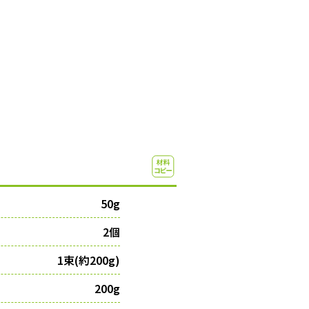
50g
2個
1束(約200g)
200g