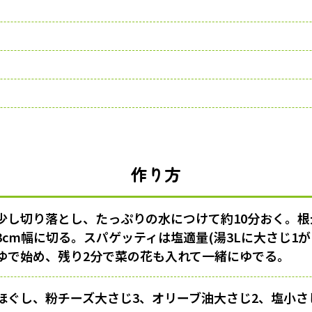
作り方
少し切り落とし、たっぷりの水につけて約10分おく。
cm幅に切る。スパゲッティは塩適量(湯3Lに大さじ1
ゆで始め、残り2分で菜の花も入れて一緒にゆでる。
ほぐし、粉チーズ大さじ3、オリーブ油大さじ2、塩小さじ