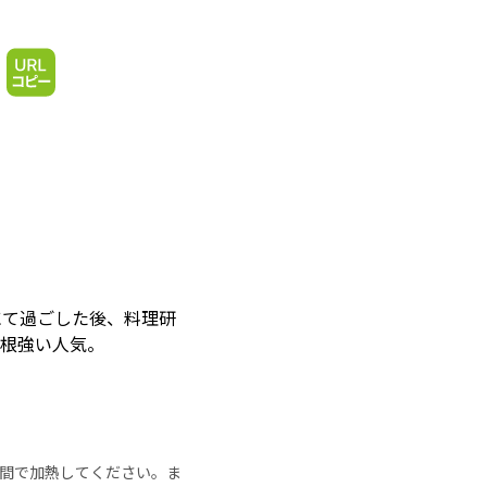
スにて過ごした後、料理研
が根強い人気。
の時間で加熱してください。ま