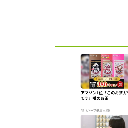
アマゾン1位「このお茶ガ
です」噂のお茶
PR（ハーブ健康本舗）