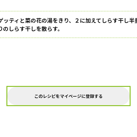
ゲッティと菜の花の湯をきり、２に加えてしらす干し半
りのしらす干しを散らす。
このレシピをマイページに登録する