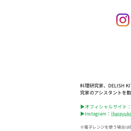
料理研究家、DELISH
究家のアシスタントを
▶オフィシャルサイト
▶Instagram：
iharayuk
※電子レンジを使う場合は60