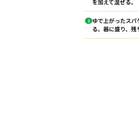
を加えて混ぜる。
ゆで上がったスパ
3
る。器に盛り、残