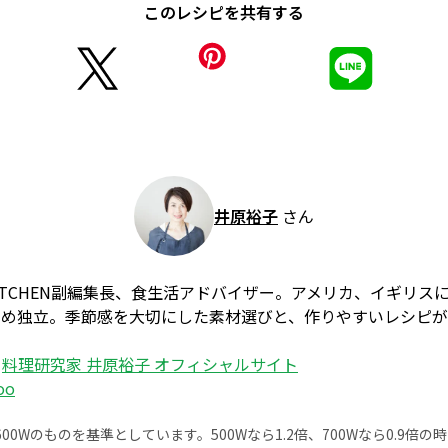
このレシピを共有する
井原裕子
さん
 KITCHEN副編集長、食生活アドバイザー。アメリカ、イギリ
勤め独立。季節感を大切にした素材選びと、作りやすいレシピ
：
料理研究家 井原裕子 オフィシャルサイト
oo
0Wのものを基準としています。500Wなら1.2倍、700Wなら0.9倍