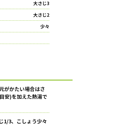
大さじ3
大さじ2
少々
根元がかたい場合はさ
が目安)を加えた熱湯で
1/3、こしょう少々