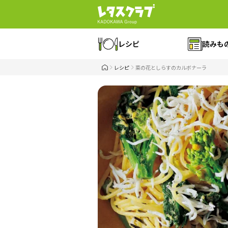
レシピ
読みも
レシピ
菜の花としらすのカルボナーラ