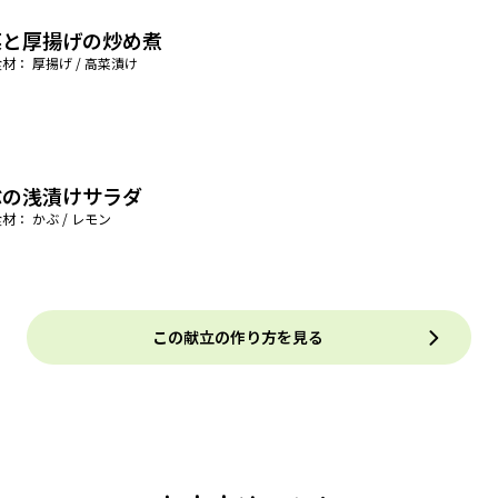
菜と厚揚げの炒め煮
材： 厚揚げ / 高菜漬け
ぶの浅漬けサラダ
材： かぶ / レモン
この献立の作り方を見る