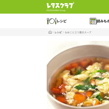
レシピ
読みも
レシピ
なめこと三つ葉のスープ