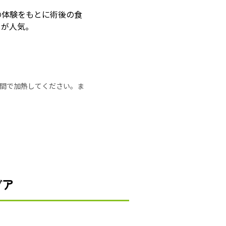
の体験をもとに術後の食
」が人気。
の時間で加熱してください。ま
デア