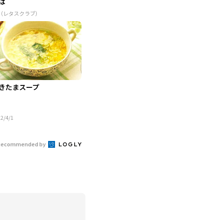
は
R（レタスクラブ）
きたまスープ
2/4/1
Recommended by