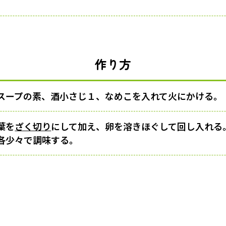
作り方
スープの素、酒小さじ１、なめこを入れて火にかける。
葉を
ざく切り
にして加え、卵を溶きほぐして回し入れる
各少々で調味する。