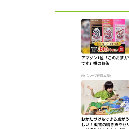
アマゾン1位「このお茶ガ
です」噂のお茶
PR（ハーブ健康本舗）
おかたづけもできる点が
しい！ 動物の鳴き声やセ