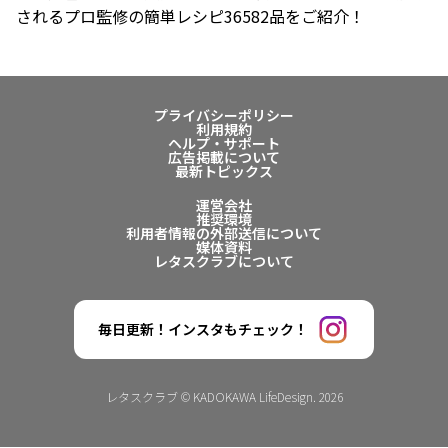
されるプロ監修の簡単レシピ36582品をご紹介！
プライバシーポリシー
利用規約
ヘルプ・サポート
広告掲載について
最新トピックス
運営会社
推奨環境
利用者情報の外部送信について
媒体資料
レタスクラブについて
毎日更新！インスタもチェック！
レタスクラブ © KADOKAWA LifeDesign. 2026