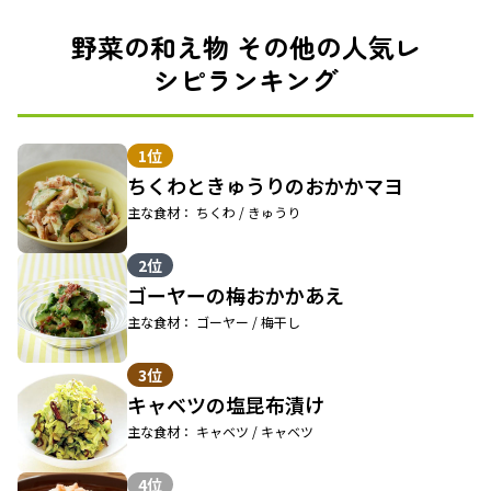
野菜の和え物 その他の人気レ
シピランキング
1位
ちくわときゅうりのおかかマヨ
主な食材： ちくわ / きゅうり
2位
ゴーヤーの梅おかかあえ
主な食材： ゴーヤー / 梅干し
3位
キャベツの塩昆布漬け
主な食材： キャベツ / キャベツ
4位