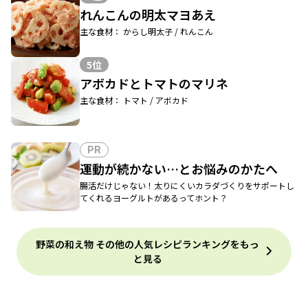
れんこんの明太マヨあえ
主な食材： からし明太子 / れんこん
5位
アボカドとトマトのマリネ
主な食材： トマト / アボカド
PR
運動が続かない…とお悩みのかたへ
腸活だけじゃない！太りにくいカラダづくりをサポートし
てくれるヨーグルトがあるってホント？
野菜の和え物 その他の人気レシピランキングをもっ
と見る