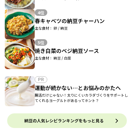
4位
春キャベツの納豆チャーハン
主な食材： 卵 / 納豆
5位
焼き白菜のベジ納豆ソース
主な食材： 納豆 / 白菜
PR
運動が続かない…とお悩みのかたへ
腸活だけじゃない！太りにくいカラダづくりをサポートし
てくれるヨーグルトがあるってホント？
納豆の人気レシピランキングをもっと見る