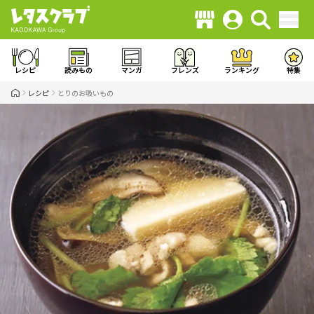
レシピ
読みもの
マンガ
フレンズ
ランキング
特集
レシピ
とりのお吸いもの