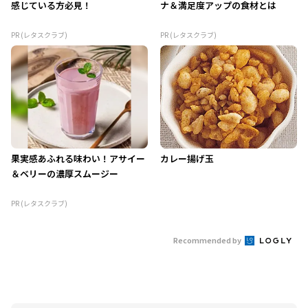
感じている方必見！
ナ＆満足度アップの食材とは
PR (レタスクラブ)
PR (レタスクラブ)
果実感あふれる味わい！アサイー
カレー揚げ玉
＆ベリーの濃厚スムージー
PR (レタスクラブ)
Recommended by