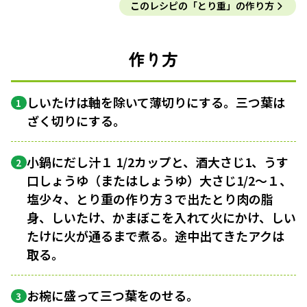
このレシピの「とり重」の作り方
作り方
しいたけは軸を除いて薄切りにする。三つ葉は
1
ざく切りにする。
小鍋にだし汁１ 1/2カップと、酒大さじ1、うす
2
口しょうゆ（またはしょうゆ）大さじ1/2〜１、
塩少々、とり重の作り方３で出たとり肉の脂
身、しいたけ、かまぼこを入れて火にかけ、しい
たけに火が通るまで煮る。途中出てきたアクは
取る。
お椀に盛って三つ葉をのせる。
3