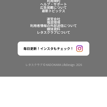
利用規約
ヘルプ・サポート
広告掲載について
最新トピックス
運営会社
推奨環境
利用者情報の外部送信について
媒体資料
レタスクラブについて
毎日更新！インスタもチェック！
レタスクラブ © KADOKAWA LifeDesign. 2026