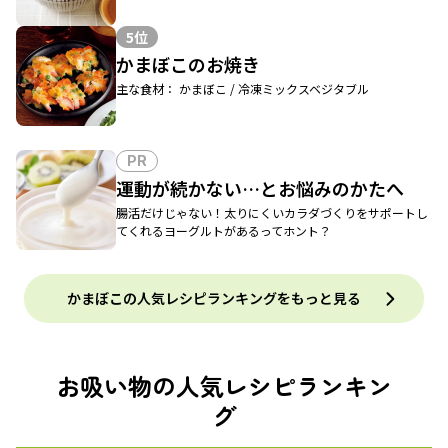
5位
かまぼこのお焼き
主な食材： かまぼこ / 冷凍ミックスベジタブル
PR
運動が続かない…とお悩みのかたへ
腸活だけじゃない！太りにくいカラダづくりをサポートし
てくれるヨーグルトがあるってホント？
かまぼこの人気レシピランキングをもっと見る
お吸い物の人気レシピランキン
グ