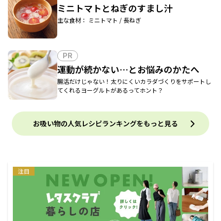
ミニトマトとねぎのすまし汁
主な食材： ミニトマト / 長ねぎ
PR
運動が続かない…とお悩みのかたへ
腸活だけじゃない！太りにくいカラダづくりをサポートし
てくれるヨーグルトがあるってホント？
お吸い物の人気レシピランキングをもっと見る
注目