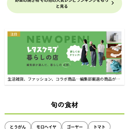
野菜の焼き物 その他の人気レシピランキングをもっ
と見る
注目
生活雑貨、ファッション、コラボ商品…編集部厳選の商品が買
えるECサイト
旬の食材
とうがん
モロヘイヤ
ゴーヤー
トマト