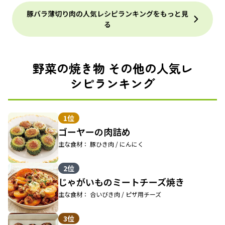
豚バラ薄切り肉の人気レシピランキングをもっと見
る
野菜の焼き物 その他の人気レ
シピランキング
1位
ゴーヤーの肉詰め
主な食材： 豚ひき肉 / にんにく
2位
じゃがいものミートチーズ焼き
主な食材： 合いびき肉 / ピザ用チーズ
3位