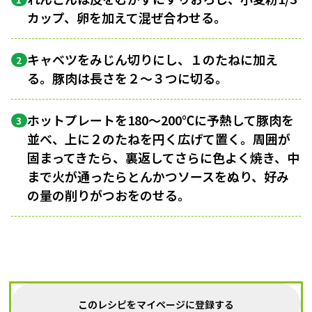
カップ、卵を加えて混ぜ合わせる。
キャベツをみじん切りにし、１のたねに加え
2
る。豚肉は長さを２〜３つに切る。
ホットプレートを180〜200℃に予熱して豚肉を
3
並べ、上に２のたねを円く広げて置く。周囲が
固まってきたら、裏返してさらに色よく焼き、中
まで火が通ったらとんかつソースをぬり、好み
の量の削りがつおをのせる。
このレシピをマイページに登録する