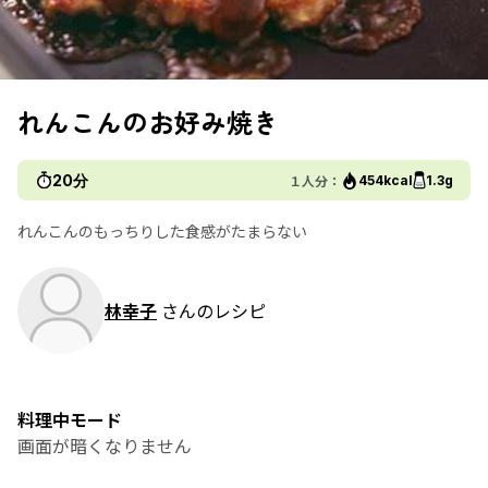
れんこんのお好み焼き
20分
１人分：
454kcal
1.3g
れんこんのもっちりした食感がたまらない
林幸子
さんのレシピ
料理中モード
画面が暗くなりません