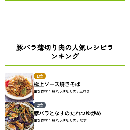
豚バラ薄切り肉の人気レシピラ
ンキング
1位
極上ソース焼きそば
主な食材： 豚バラ薄切り肉 / 玉ねぎ
2位
豚バラとなすのたれつゆ炒め
主な食材： 豚バラ薄切り肉 / なす