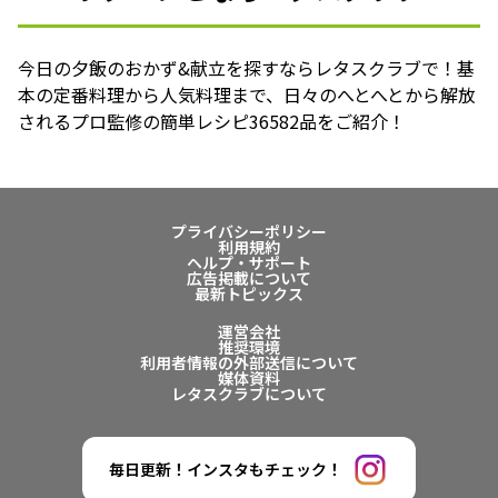
今日の夕飯のおかず&献立を探すならレタスクラブで！基
本の定番料理から人気料理まで、日々のへとへとから解放
されるプロ監修の簡単レシピ36582品をご紹介！
プライバシーポリシー
利用規約
ヘルプ・サポート
広告掲載について
最新トピックス
運営会社
推奨環境
利用者情報の外部送信について
媒体資料
レタスクラブについて
毎日更新！インスタもチェック！