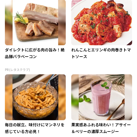
ダイレクトに広がる肉の旨み！絶
れんこんとエリンギの肉巻きトマ
品豚バラベーコン
トソース
PR (レタスクラブ)
毎日の献立、味付けにマンネリを
果実感あふれる味わい！アサイー
感じている方必見！
＆ベリーの濃厚スムージー