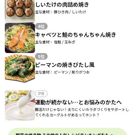
しいたけの肉詰め焼き
主な食材： 豚ひき肉 / しいたけ
4位
キャベツと鮭のちゃんちゃん焼き
主な食材： 塩鮭 / 玉ねぎ
5位
ピーマンの焼きびたし風
主な食材： ピーマン / 削りがつお
PR
運動が続かない…とお悩みのかたへ
腸活だけじゃない！太りにくいカラダづくりをサポートし
てくれるヨーグルトがあるってホント？