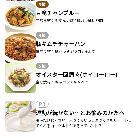
3位
豆腐チャンプルー
主な食材： もめん豆腐 / 豚バラ薄切り肉
4位
豚キムチチャーハン
主な食材： 豚バラ薄切り肉 / キムチ
5位
オイスター回鍋肉(ホイコーロー)
主な食材： キャベツ / キャベツ
PR
運動が続かない…とお悩みのかたへ
腸活だけじゃない！太りにくいカラダづくりをサポートし
てくれるヨーグルトがあるってホント？