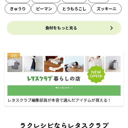
きゅうり
ピーマン
とうもろこし
ズッキーニ
食材をもっと見る
注目
レタスクラブ編集部員が本音で選んだアイテムが買える！
ラクレシピならレタスクラブ