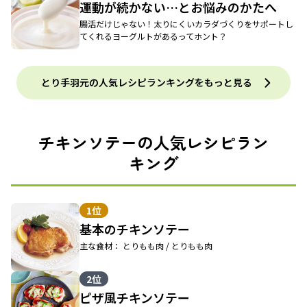
運動が続かない…とお悩みのかたへ
腸活だけじゃない！太りにくいカラダづくりをサポートし
てくれるヨーグルトがあるってホント？
とり手羽元の人気レシピランキングをもっと見る
チキンソテーの人気レシピラン
キング
1位
基本のチキンソテー
主な食材： とりもも肉 / とりもも肉
2位
ピザ風チキンソテー