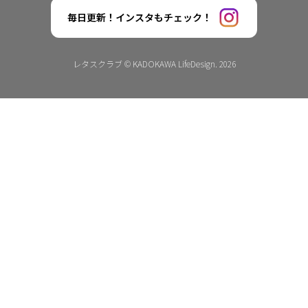
毎日更新！インスタもチェック！
レタスクラブ © KADOKAWA LifeDesign. 2026