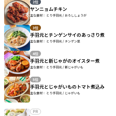
2位
ヤンニョムチキン
主な食材： とり手羽元 / おろししょうが
3位
手羽元とチンゲンサイのあっさり煮
主な食材： とり手羽元 / チンゲン菜
4位
手羽元と新じゃがのオイスター煮
主な食材： とり手羽元 / 新じゃがいも
5位
手羽元とじゃがいものトマト煮込み
主な食材： とり手羽元 / じゃがいも
PR