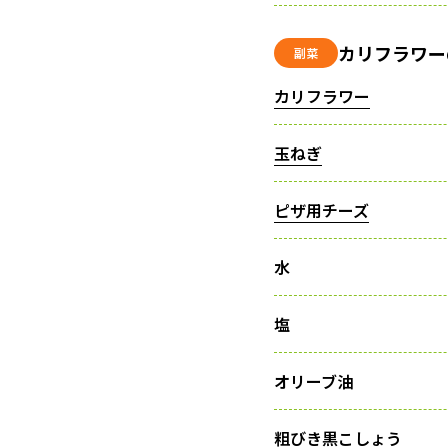
カリフラワー
副菜
カリフラワー
玉ねぎ
ピザ用チーズ
水
塩
オリーブ油
粗びき黒こしょう