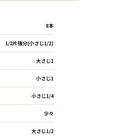
8本
1/2片強分(小さじ1/2)
大さじ1
小さじ1
小さじ1/4
少々
大さじ1/2