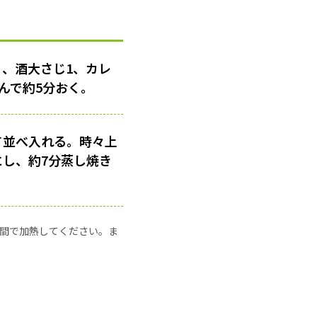
、酒大さじ1、カレ
んで約5分おく。
て並べ入れる。時々上
にし、約7分蒸し焼き
の時間で加熱してください。ま