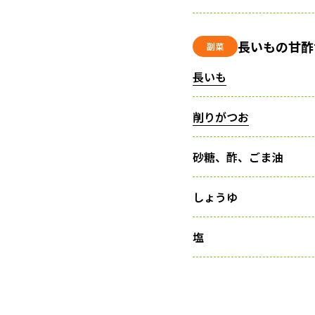
長いもの甘酢
副菜
長いも
削りがつお
砂糖、酢、ごま油
しょうゆ
塩