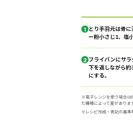
とり手羽元は骨に
1
ー粉小さじ1、塩
フライパンにサラダ
2
下を返しながら約
にする。
※電子レンジを使う場合は60
た機種によって差がありま
※レシピ作成・表記の基準