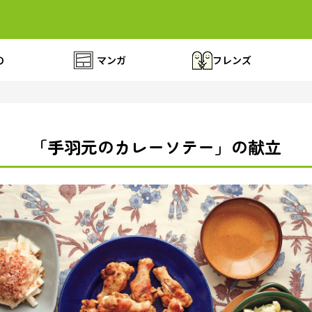
の
マンガ
フレンズ
「手羽元のカレーソテー」の献立